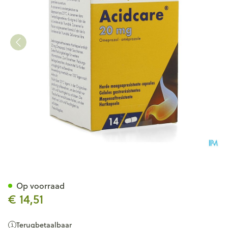
Acidcare 20mg Sandoz Caps
Op voorraad
€ 14,51
Terugbetaalbaar