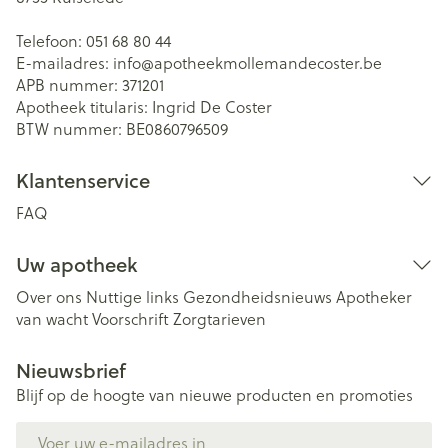
Telefoon:
051 68 80 44
E-mailadres:
info@
apotheekmollemandecoster.be
APB nummer:
371201
Apotheek titularis:
Ingrid De Coster
BTW nummer:
BE0860796509
Klantenservice
FAQ
Uw apotheek
Over ons
Nuttige links
Gezondheidsnieuws
Apotheker
van wacht
Voorschrift
Zorgtarieven
Nieuwsbrief
Blijf op de hoogte van nieuwe producten en promoties
E-mail adres