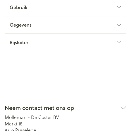
Gebruik
Gegevens
Bijsluiter
Neem contact met ons op
Molleman - De Coster BV
Markt 18
8755
Ruiselede