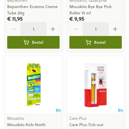
Bepanthen
Mouskito, Qualiphar
Bepanthen Eczema Creme
Mouskito Bye Bye Pick
Tube 20g
Roller 15 ml
€ 11,95
€ 9,95
Aantal
Aantal
Bestel
Bestel
Mouskito
Care Plus
Mouskito Kids North
Care Plus Tick-out