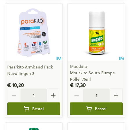
Mouskito
Para'kito Armband Pack
Mouskito South Europe
Navullingen 2
Roller 75ml
€ 10,20
€ 17,30
Aantal
Aantal
Bestel
Bestel