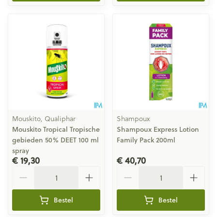
Mouskito, Qualiphar
Shampoux
Mouskito Tropical Tropische
Shampoux Express Lotion
gebieden 50% DEET 100 ml
Family Pack 200ml
spray
€ 19,30
€ 40,70
Aantal
Aantal
Bestel
Bestel