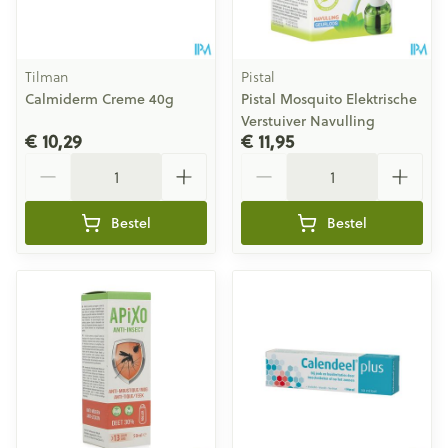
Tilman
Pistal
Calmiderm Creme 40g
Pistal Mosquito Elektrische
Verstuiver Navulling
€ 10,29
€ 11,95
Aantal
Aantal
Bestel
Bestel