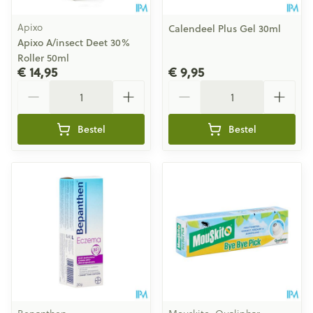
Apixo
Calendeel Plus Gel 30ml
Apixo A/insect Deet 30%
Roller 50ml
€ 14,95
€ 9,95
Aantal
Aantal
Bestel
Bestel