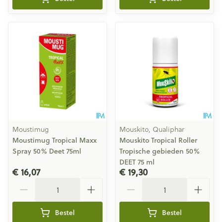
Moustimug
Mouskito, Qualiphar
Moustimug Tropical Maxx
Mouskito Tropical Roller
Spray 50% Deet 75ml
Tropische gebieden 50%
DEET 75 ml
€ 16,07
€ 19,30
Aantal
Aantal
Bestel
Bestel