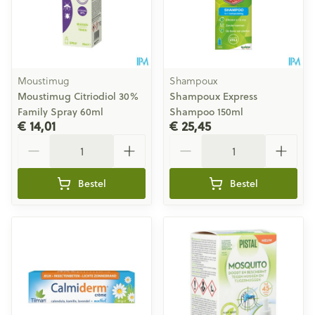
Moustimug
Shampoux
Moustimug Citriodiol 30%
Shampoux Express
Family Spray 60ml
Shampoo 150ml
€ 14,01
€ 25,45
Aantal
Aantal
Bestel
Bestel