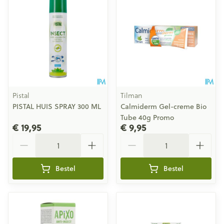
Pistal
Tilman
PISTAL HUIS SPRAY 300 ML
Calmiderm Gel-creme Bio
Tube 40g Promo
€ 19,95
€ 9,95
Aantal
Aantal
Bestel
Bestel