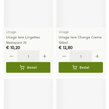
Uriage
Uriage
Uriage 1ere Lingettes
Uriage 1ere Change Creme
Nettoyant 70
100ml
€ 10,20
€ 12,80
Aantal
Aantal
Bestel
Bestel