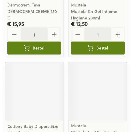
Dermocrem, Teva
Mustela
DERMOCREM CREME 250
Mustela Ch Gel Intieme
G
Hygiene 200ml
€ 15,95
€ 12,50
Aantal
Aantal
Bestel
Bestel
Mustela
Cottony Baby Diapers Size