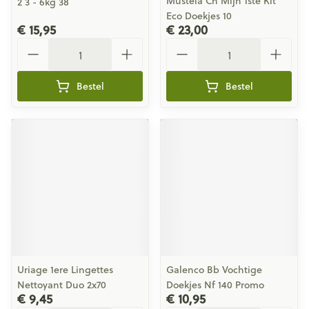
Mustela Ch Mijn 1ste Kit
2 3 - 6kg 38
Eco Doekjes 10
€ 15,95
€ 23,00
Aantal
Aantal
Bestel
Bestel
Uriage 1ere Lingettes
Galenco Bb Vochtige
Nettoyant Duo 2x70
Doekjes Nf 140 Promo
€ 9,45
€ 10,95