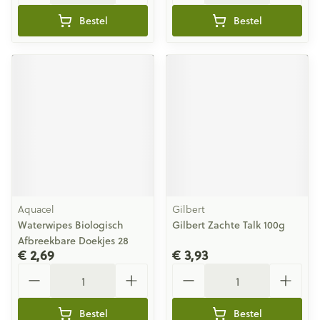
Bestel
Bestel
Aquacel
Gilbert
Waterwipes Biologisch
Gilbert Zachte Talk 100g
Afbreekbare Doekjes 28
€ 2,69
€ 3,93
Aantal
Aantal
Bestel
Bestel