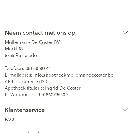
Neem contact met ons op
Molleman - De Coster BV
Markt 18
8755
Ruiselede
Telefoon:
051 68 80 44
E-mailadres:
info@
apotheekmollemandecoster.be
APB nummer:
371201
Apotheek titularis:
Ingrid De Coster
BTW nummer:
BE0860796509
Klantenservice
FAQ