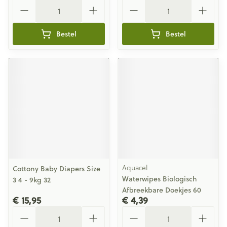
Aantal
Aantal
Bestel
Bestel
Aquacel
Cottony Baby Diapers Size
Waterwipes Biologisch
3 4 - 9kg 32
Afbreekbare Doekjes 60
€ 15,95
€ 4,39
Aantal
Aantal