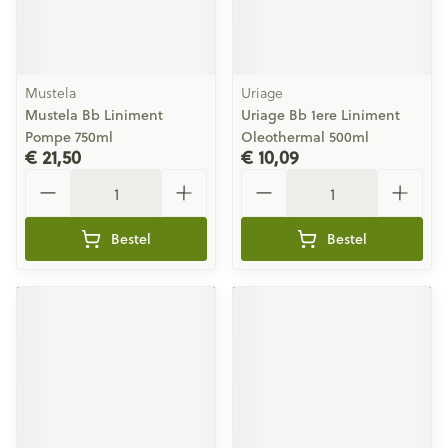
Mustela
Uriage
Mustela Bb Liniment
Uriage Bb 1ere Liniment
Pompe 750ml
Oleothermal 500ml
€ 21,50
€ 10,09
Aantal
Aantal
Bestel
Bestel