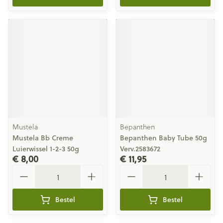
Mustela
Bepanthen
Mustela Bb Creme
Bepanthen Baby Tube 50g
Luierwissel 1-2-3 50g
Verv.2583672
€ 8,00
€ 11,95
Aantal
Aantal
Bestel
Bestel