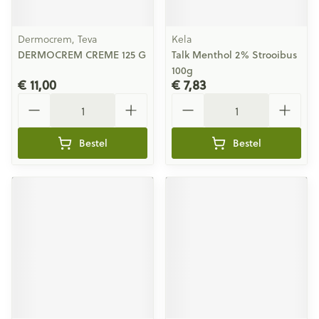
Dermocrem, Teva
Kela
DERMOCREM CREME 125 G
Talk Menthol 2% Strooibus
100g
€ 11,00
€ 7,83
Aantal
Aantal
Bestel
Bestel