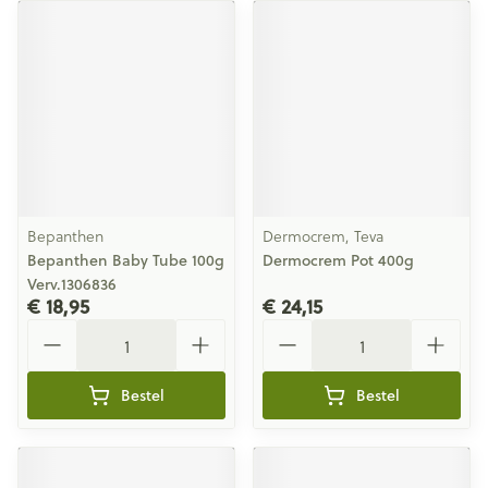
Bepanthen
Dermocrem, Teva
Bepanthen Baby Tube 100g
Dermocrem Pot 400g
Verv.1306836
€ 18,95
€ 24,15
Aantal
Aantal
Bestel
Bestel