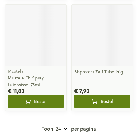
Mustela
Bbprotect Zalf Tube 90g
Mustela Ch Spray
Luierwissel 75ml
€ 11,83
€ 7,90
Bestel
Bestel
Toon
per pagina