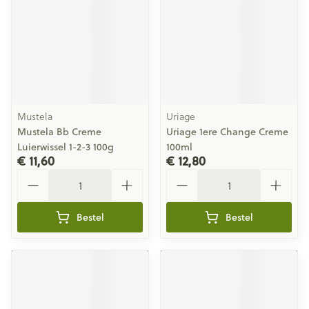
Mustela
Uriage
Mustela Bb Creme
Uriage 1ere Change Creme
Luierwissel 1-2-3 100g
100ml
€ 11,60
€ 12,80
Aantal
Aantal
Bestel
Bestel