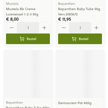
Mustela
Bepanthen
Mustela Bb Creme
Bepanthen Baby Tube 50g
Luierwissel 1-2-3 50g
Verv.2583672
€ 8,00
€ 11,95
Aantal
Aantal
Bestel
Bestel
Bepanthen
Dermocrem Pot 400g
Bepanthen Baby Tube 100g