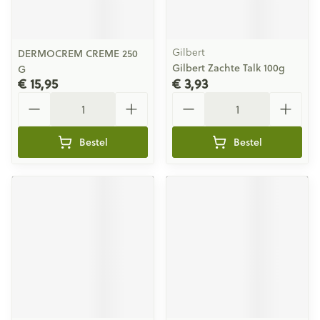
Gilbert
DERMOCREM CREME 250
Gilbert Zachte Talk 100g
G
€ 15,95
€ 3,93
Aantal
Aantal
Bestel
Bestel