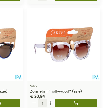
Vitry
zie)
Zonnebril "hollywood" (azie)
€ 30,84
Aantal