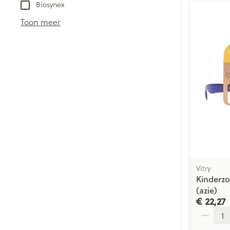
Biosynex
Toon meer
Vitry
Kinderzo
(azie)
€ 22,27
Aantal