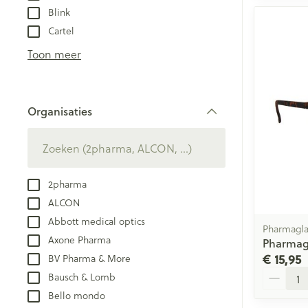
Blink
Cartel
Toon meer
Organisaties
filter
2pharma
ALCON
Abbott medical optics
Pharmagla
Axone Pharma
Pharmagl
€ 15,95
BV Pharma & More
Aantal
Bausch & Lomb
Bello mondo