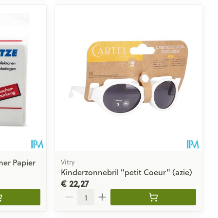
er Papier
Vitry
Kinderzonnebril "petit Coeur" (azie)
€ 22,27
Aantal