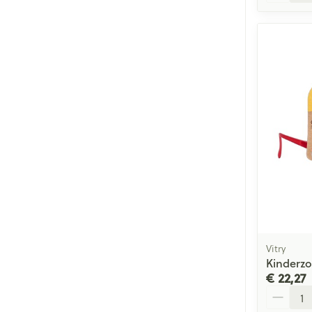
Vitry
Kinderzo
€ 22,27
Aantal