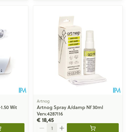
Artnog
1.50 Wit
Artnog Spray A/damp Nf 30ml
Verv.4287116
€ 18,45
Aantal