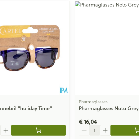
Pharmaglasses
nnebril "holiday Time"
Pharmaglasses Noto Grey
€ 16,04
Aantal