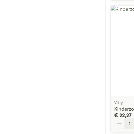
Vitry
Kinderzo
€ 22,27
Aantal