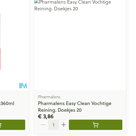
Pharmalens
x360ml
Pharmalens Easy Clean Vochtige
Reining. Doekjes 20
€ 3,86
Aantal