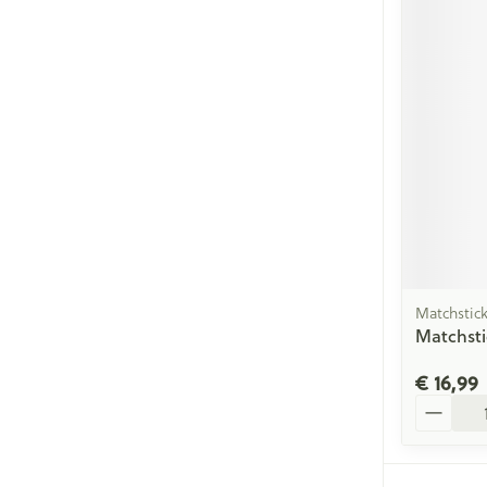
Matchstic
Matchsti
€ 16,99
Aantal