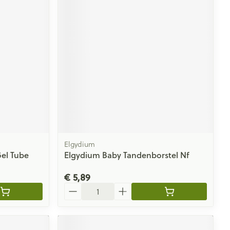
Elgydium
Gel Tube
Elgydium Baby Tandenborstel Nf
€ 5,89
Aantal