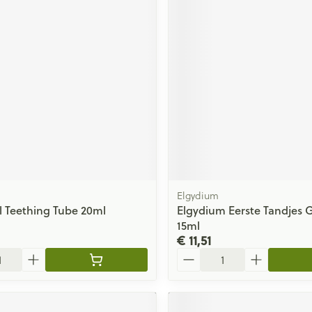
Elgydium
 Teething Tube 20ml
Elgydium Eerste Tandjes 
15ml
€ 11,51
Aantal