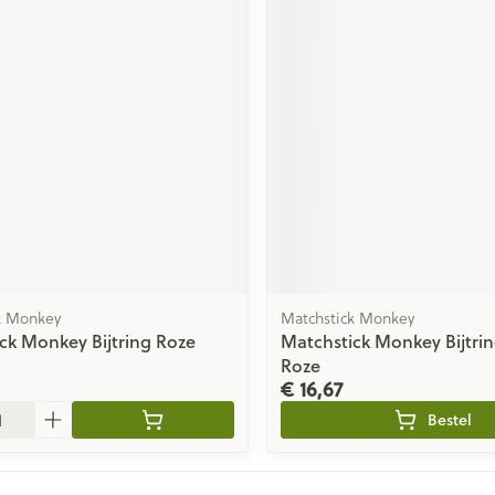
k Monkey
Matchstick Monkey
ck Monkey Bijtring Roze
Matchstick Monkey Bijtrin
Roze
€ 16,67
Bestel