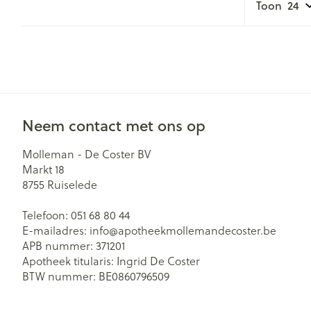
Toon
Neem contact met ons op
Molleman - De Coster BV
Markt 18
8755
Ruiselede
Telefoon:
051 68 80 44
E-mailadres:
info@
apotheekmollemandecoster.be
APB nummer:
371201
Apotheek titularis:
Ingrid De Coster
BTW nummer:
BE0860796509