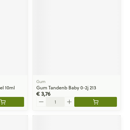
Gum
el 10ml
Gum Tandenb Baby 0-2j 213
€ 3,76
Aantal