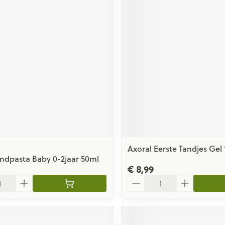
Axoral Eerste Tandjes Gel
ndpasta Baby 0-2jaar 50ml
€ 8,99
Aantal