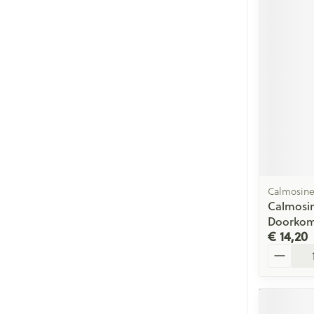
Calmosin
Calmosi
Doorkom
€ 14,20
Aantal