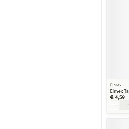
Elmex
Elmex Ta
€ 4,59
Aantal