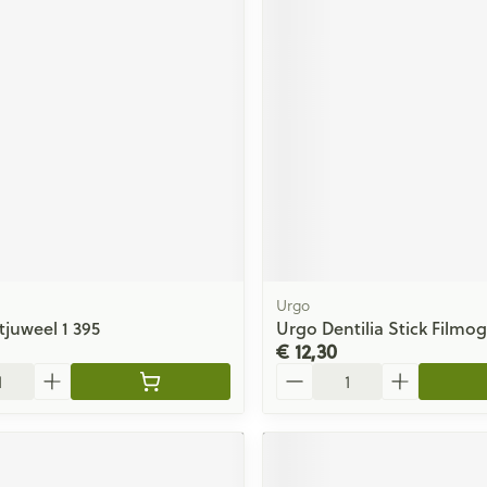
Urgo
jtjuweel 1 395
Urgo Dentilia Stick Filmog
€ 12,30
Aantal