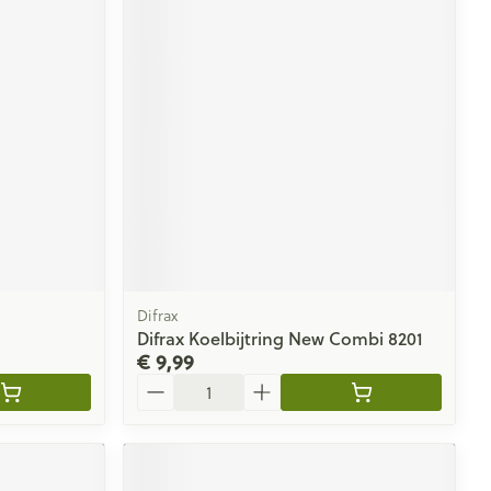
Difrax
Difrax Koelbijtring New Combi 8201
€ 9,99
Aantal