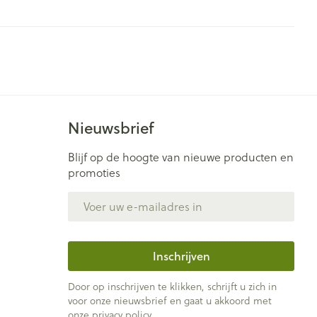
Nieuwsbrief
Blijf op de hoogte van nieuwe producten en
promoties
E-mail adres
Inschrijven
Door op inschrijven te klikken, schrijft u zich in
voor onze nieuwsbrief en gaat u akkoord met
onze
privacy policy
.