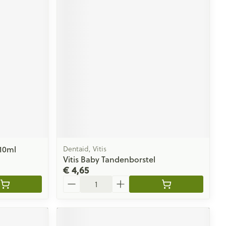
 10ml
Dentaid, Vitis
Vitis Baby Tandenborstel
€ 4,65
Aantal