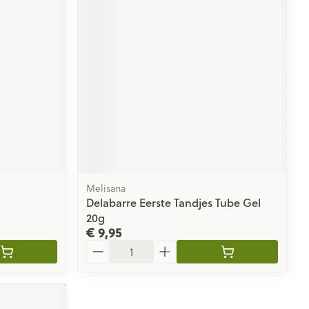
Melisana
Delabarre Eerste Tandjes Tube Gel
20g
€ 9,95
Aantal