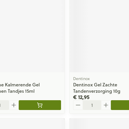
e
Dentinox
ne Kalmerende Gel
Dentinox Gel Zachte
en Tandjes 15ml
Tandenverzorging 10g
€ 12,95
Aantal