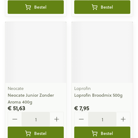
Bestel
Bestel
Neocate
Loprofin
Neocate Junior Zonder
Loprofin Broodmix 500g
Aroma 400g
€ 51,63
€ 7,95
Aantal
Aantal
Bestel
Bestel