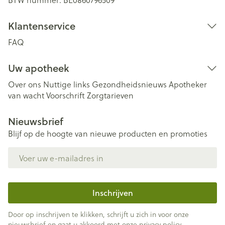
Klantenservice
FAQ
Uw apotheek
Over ons
Nuttige links
Gezondheidsnieuws
Apotheker
van wacht
Voorschrift
Zorgtarieven
Nieuwsbrief
Blijf op de hoogte van nieuwe producten en promoties
E-mail adres
Inschrijven
Door op inschrijven te klikken, schrijft u zich in voor onze
nieuwsbrief en gaat u akkoord met onze
privacy policy
.