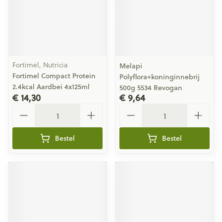
Fortimel, Nutricia
Melapi
Fortimel Compact Protein
Polyflora+koninginnebrij
2.4kcal Aardbei 4x125ml
500g 5534 Revogan
€ 14,30
€ 9,64
Aantal
Aantal
Bestel
Bestel