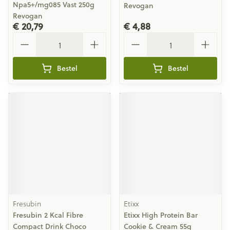
Npa5+/mg085 Vast 250g
Revogan
Revogan
€ 20,79
€ 4,88
Aantal
Aantal
Bestel
Bestel
Fresubin
Etixx
Fresubin 2 Kcal Fibre
Etixx High Protein Bar
Compact Drink Choco
Cookie & Cream 55g