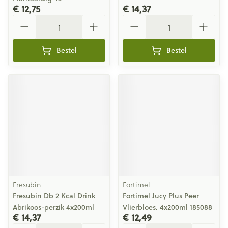
€ 12,75
€ 14,37
Aantal
Aantal
Bestel
Bestel
Fresubin
Fortimel
Fresubin Db 2 Kcal Drink
Fortimel Jucy Plus Peer
Abrikoos-perzik 4x200ml
Vlierbloes. 4x200ml 185088
€ 14,37
€ 12,49
Aantal
Aantal