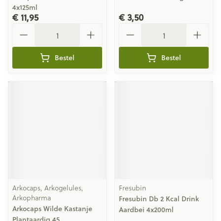
4x125ml
€ 11,95
€ 3,50
Aantal
Aantal
Bestel
Bestel
Arkocaps, Arkogelules,
Fresubin
Arkopharma
Fresubin Db 2 Kcal Drink
Arkocaps Wilde Kastanje
Aardbei 4x200ml
Plantaardig 45