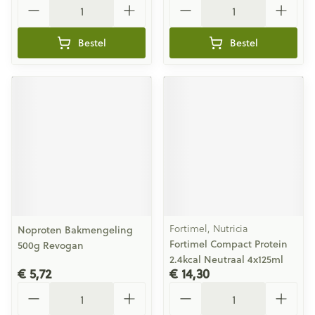
Bestel
Bestel
Fortimel, Nutricia
Noproten Bakmengeling
Fortimel Compact Protein
500g Revogan
2.4kcal Neutraal 4x125ml
€ 5,72
€ 14,30
Aantal
Aantal