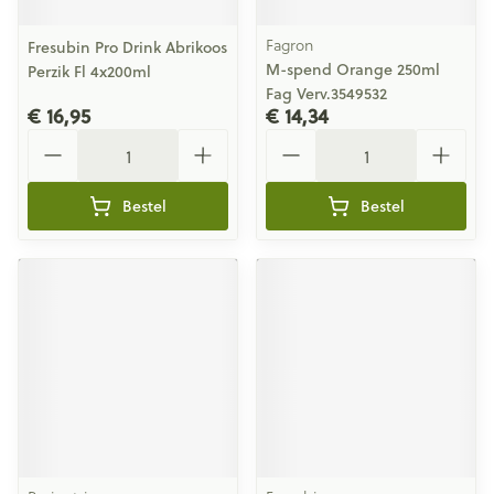
Fagron
Fresubin Pro Drink Abrikoos
M-spend Orange 250ml
Perzik Fl 4x200ml
Fag Verv.3549532
€ 16,95
€ 14,34
Aantal
Aantal
Bestel
Bestel