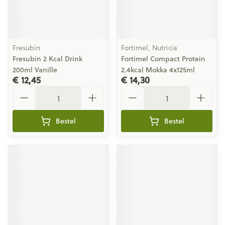
Fresubin
Fortimel, Nutricia
Fresubin 2 Kcal Drink
Fortimel Compact Protein
200ml Vanille
2.4kcal Mokka 4x125ml
€ 12,45
€ 14,30
Aantal
Aantal
Bestel
Bestel