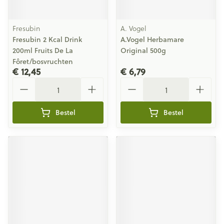
Fresubin
A. Vogel
Fresubin 2 Kcal Drink
A.Vogel Herbamare
200ml Fruits De La
Original 500g
Fôret/bosvruchten
€ 12,45
€ 6,79
Aantal
Aantal
Bestel
Bestel