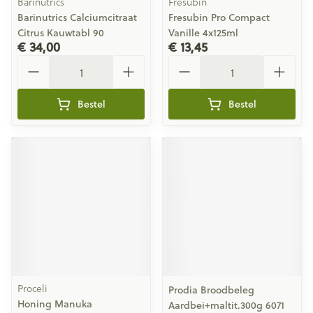
Barinutrics
Fresubin
Barinutrics Calciumcitraat
Fresubin Pro Compact
Citrus Kauwtabl 90
Vanille 4x125ml
€ 34,00
€ 13,45
Aantal
Aantal
Bestel
Bestel
Proceli
Prodia Broodbeleg
Honing Manuka
Aardbei+maltit.300g 6071