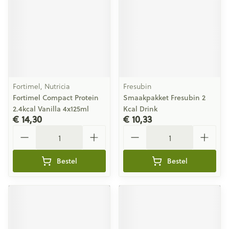
Fortimel, Nutricia
Fresubin
Fortimel Compact Protein
Smaakpakket Fresubin 2
2.4kcal Vanilla 4x125ml
Kcal Drink
€ 14,30
€ 10,33
Aantal
Aantal
Bestel
Bestel