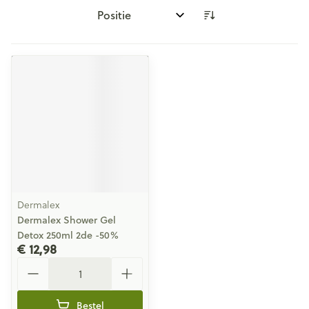
Sorteer op:
Dermalex
Dermalex Shower Gel
Detox 250ml 2de -50%
€ 12,98
Aantal
Bestel