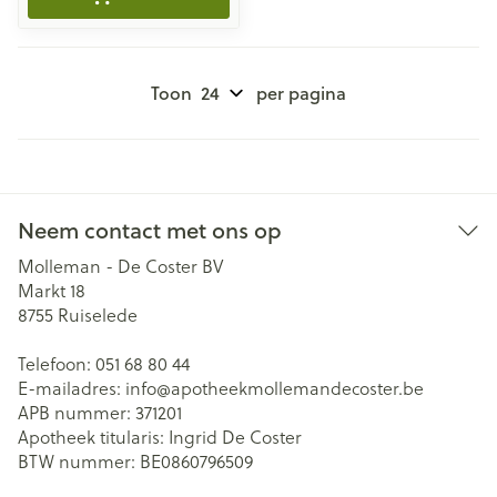
Toon
per pagina
Neem contact met ons op
Molleman - De Coster BV
Markt 18
8755
Ruiselede
Telefoon:
051 68 80 44
E-mailadres:
info@
apotheekmollemandecoster.be
APB nummer:
371201
Apotheek titularis:
Ingrid De Coster
BTW nummer:
BE0860796509