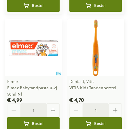
Bestel
Bestel
Elmex
Dentaid, Vitis
Elmex Babytandpasta 0-2j
VITIS Kids Tandenborstel
50ml Nf
€ 4,99
€ 4,70
Aantal
Aantal
Bestel
Bestel