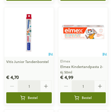
Elmex
Vitis Junior Tandenborstel
Elmex Kindertandpasta 2-
6j 50ml
€ 4,70
€ 4,99
Aantal
Aantal
Bestel
Bestel