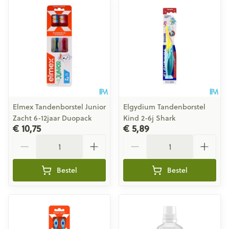
Elmex Tandenborstel Junior
Elgydium Tandenborstel
Zacht 6-12jaar Duopack
Kind 2-6j Shark
€ 10,75
€ 5,89
Aantal
Aantal
Bestel
Bestel