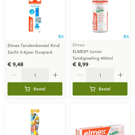
Elmex
Elmex Tandenborstel Kind
ELMEX® Junior
Zacht 3-6jaar Duopack
Tandspoeling 400ml
€ 9,48
€ 8,99
Aantal
Aantal
Bestel
Bestel