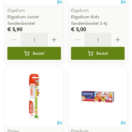
Elgydium
Elgydium
Elgydium Junior
Elgydium Kids
Tandenborstel
Tandenborstel 2-6j
€ 5,90
€ 5,00
Aantal
Aantal
Bestel
Bestel
Elmex
Elgydium