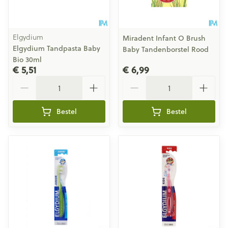
Elgydium
Miradent Infant O Brush
Elgydium Tandpasta Baby
Baby Tandenborstel Rood
Bio 30ml
€ 5,51
€ 6,99
Aantal
Aantal
Bestel
Bestel