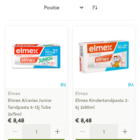
Sorteer op:
Elmex
Elmex
Elmex A/caries Junior
Elmex Kindertandpasta 2-
Tandpasta 6-12j Tube
6j 2x50ml
2x75ml
€ 8,48
€ 8,48
Aantal
Aantal