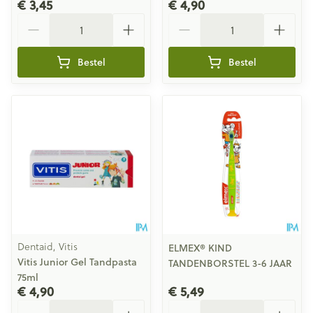
€ 3,45
€ 4,90
Aantal
Aantal
Bestel
Bestel
Dentaid, Vitis
ELMEX® KIND
Vitis Junior Gel Tandpasta
TANDENBORSTEL 3-6 JAAR
75ml
€ 4,90
€ 5,49
Aantal
Aantal