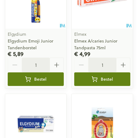
Elgydium
Elmex
Elgydium Emoji Junior
Elmex A/caries Junior
Tandenborstel
Tandpasta 75ml
€ 5,89
€ 4,99
Aantal
Aantal
Bestel
Bestel