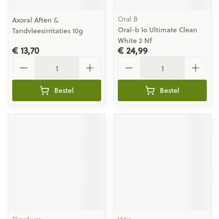
Oral B
Axoral Aften &
Oral-b Io Ultimate Clean
Tandvleesirritaties 10g
White 2 Nf
€ 13,70
€ 24,99
Aantal
Aantal
Bestel
Bestel