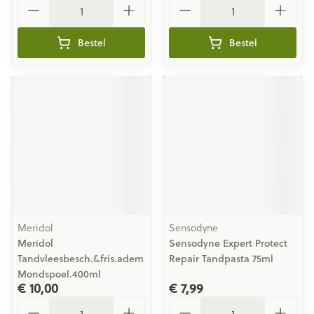
Bestel
Bestel
Meridol
Sensodyne
Meridol
Sensodyne Expert Protect
Tandvleesbesch.&fris.adem
Repair Tandpasta 75ml
Mondspoel.400ml
€ 10,00
€ 7,99
Aantal
Aantal