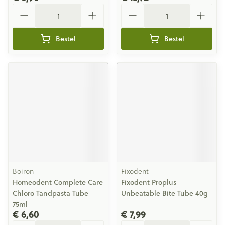
Aantal
Aantal
Bestel
Bestel
Boiron
Fixodent
Homeodent Complete Care
Fixodent Proplus
Chloro Tandpasta Tube
Unbeatable Bite Tube 40g
75ml
€ 6,60
€ 7,99
Aantal
Aantal