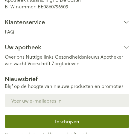
BTW nummer:
BE0860796509
Klantenservice
FAQ
Uw apotheek
Over ons
Nuttige links
Gezondheidsnieuws
Apotheker
van wacht
Voorschrift
Zorgtarieven
Nieuwsbrief
Blijf op de hoogte van nieuwe producten en promoties
E-mail adres
Inschrijven