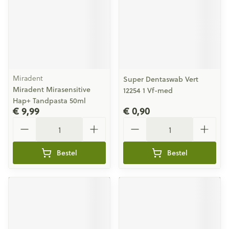
Miradent
Super Dentaswab Vert
Miradent Mirasensitive
12254 1 Vf-med
Hap+ Tandpasta 50ml
€ 9,99
€ 0,90
Aantal
Aantal
Bestel
Bestel