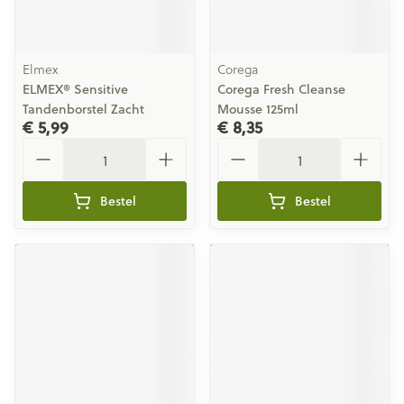
Elmex
Corega
ELMEX® Sensitive
Corega Fresh Cleanse
Tandenborstel Zacht
Mousse 125ml
€ 5,99
€ 8,35
Aantal
Aantal
Bestel
Bestel