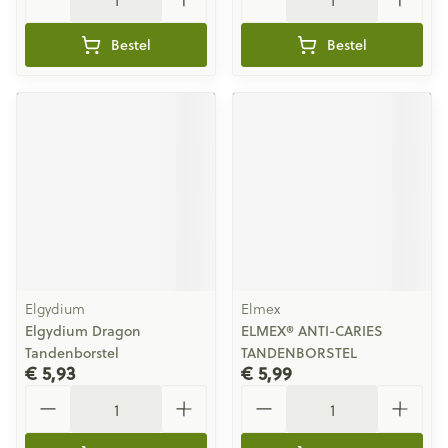
Bestel
Bestel
Elgydium
Elmex
Elgydium Dragon
ELMEX® ANTI-CARIES
Tandenborstel
TANDENBORSTEL
€ 5,93
€ 5,99
Aantal
Aantal