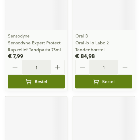
Sensodyne
Oral B
Sensodyne Expert Protect
Oral-b Io Labo 2
Rap.relief Tandpasta 75ml
Tandenborstel
€ 7,99
€ 84,98
Aantal
Aantal
Bestel
Bestel