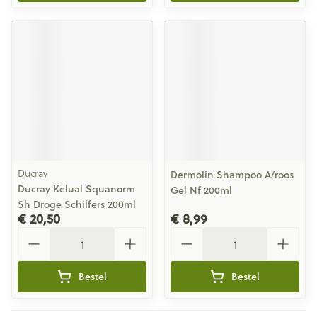
Ducray
Dermolin Shampoo A/roos
Ducray Kelual Squanorm
Gel Nf 200ml
Sh Droge Schilfers 200ml
€ 20,50
€ 8,99
Aantal
Aantal
Bestel
Bestel