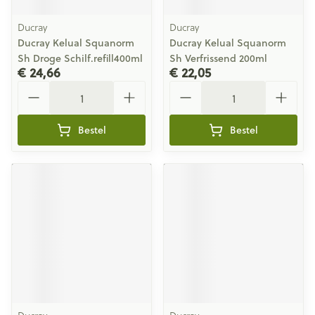
Ducray
Ducray
Ducray Kelual Squanorm
Ducray Kelual Squanorm
Sh Droge Schilf.refill400ml
Sh Verfrissend 200ml
€ 24,66
€ 22,05
Aantal
Aantal
Bestel
Bestel