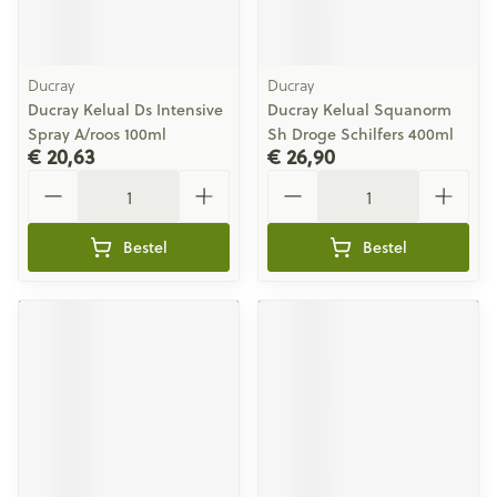
Ducray
Ducray
Ducray Kelual Ds Intensive
Ducray Kelual Squanorm
Spray A/roos 100ml
Sh Droge Schilfers 400ml
€ 20,63
€ 26,90
Aantal
Aantal
Bestel
Bestel