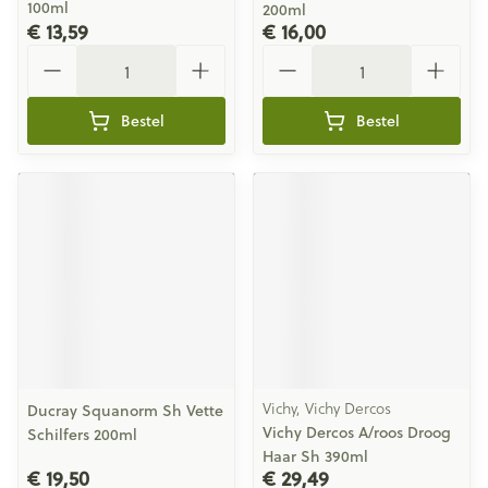
100ml
200ml
€ 13,59
€ 16,00
Aantal
Aantal
Bestel
Bestel
Vichy, Vichy Dercos
Ducray Squanorm Sh Vette
Vichy Dercos A/roos Droog
Schilfers 200ml
Haar Sh 390ml
€ 19,50
€ 29,49