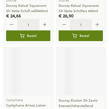
Ducray
Ducray
Ducray Kelual Squanorm
Ducray Kelual Squanorm
Sh Vette Schilf.refill400ml
Sh Vette Schilfers 400ml
€ 24,66
€ 26,90
Aantal
Aantal
Bestel
Bestel
Cystiphane
Ducray Elution Sh Zacht
Cystiphane A/roos Lotion
Evenwichtherstellend