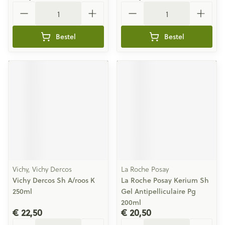
Aantal
Aantal
Bestel
Bestel
Vichy, Vichy Dercos
La Roche Posay
Vichy Dercos Sh A/roos K
La Roche Posay Kerium Sh
250ml
Gel Antipelliculaire Pg
200ml
€ 22,50
€ 20,50
Aantal
Aantal