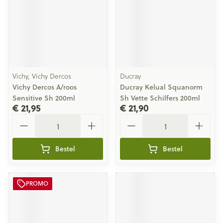
Vichy, Vichy Dercos
Ducray
Vichy Dercos A/roos
Ducray Kelual Squanorm
Sensitive Sh 200ml
Sh Vette Schilfers 200ml
€ 21,95
€ 21,90
Aantal
Aantal
Bestel
Bestel
PROMO