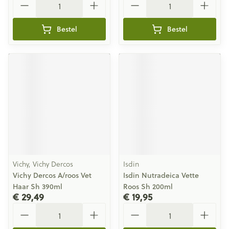
Bestel
Bestel
Vichy, Vichy Dercos
Isdin
Vichy Dercos A/roos Vet
Isdin Nutradeica Vette
Haar Sh 390ml
Roos Sh 200ml
€ 29,49
€ 19,95
Aantal
Aantal