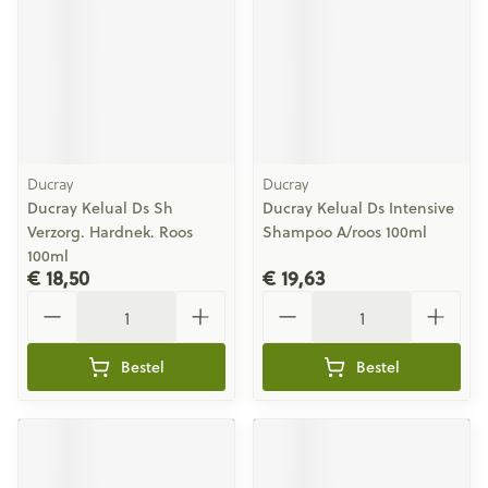
Ducray
Ducray
Ducray Kelual Ds Sh
Ducray Kelual Ds Intensive
Verzorg. Hardnek. Roos
Shampoo A/roos 100ml
100ml
€ 18,50
€ 19,63
Aantal
Aantal
Bestel
Bestel