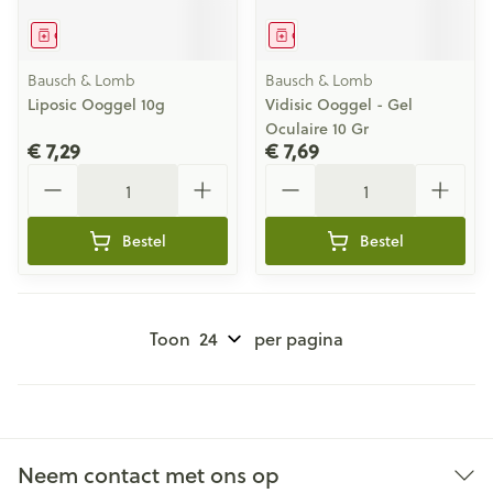
Geneesmiddel
Geneesmiddel
Bausch & Lomb
Bausch & Lomb
Liposic Ooggel 10g
Vidisic Ooggel - Gel
Oculaire 10 Gr
€ 7,29
€ 7,69
Aantal
Aantal
Bestel
Bestel
Toon
per pagina
Neem contact met ons op