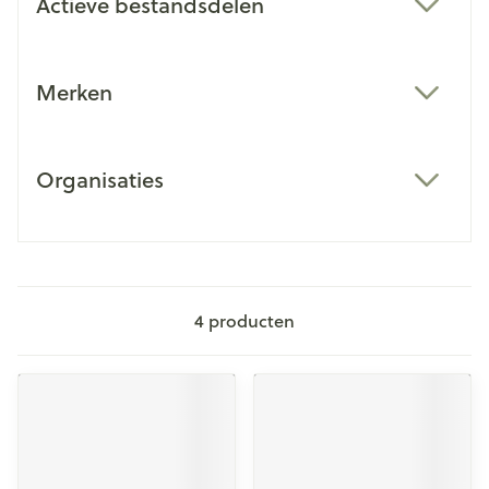
Actieve bestandsdelen
filter
Merken
filter
Organisaties
filter
4
producten