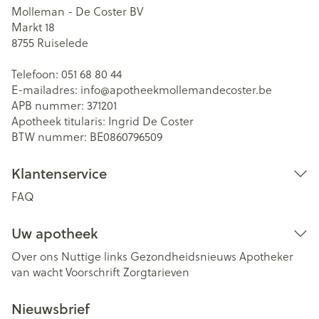
Molleman - De Coster BV
Markt 18
8755
Ruiselede
Telefoon:
051 68 80 44
E-mailadres:
info@
apotheekmollemandecoster.be
APB nummer:
371201
Apotheek titularis:
Ingrid De Coster
BTW nummer:
BE0860796509
Klantenservice
FAQ
Uw apotheek
Over ons
Nuttige links
Gezondheidsnieuws
Apotheker
van wacht
Voorschrift
Zorgtarieven
Nieuwsbrief