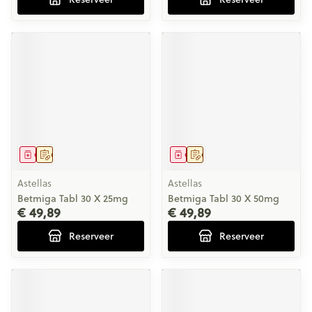
Geneesmiddel
Op voorschrift
Geneesmiddel
Op voorschrift
Astellas
Astellas
Betmiga Tabl 30 X 25mg
Betmiga Tabl 30 X 50mg
€ 49,89
€ 49,89
Reserveer
Reserveer