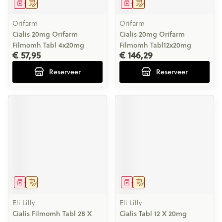
Geneesmiddel
Op voorschrift
Geneesmiddel
Op voorschrift
Orifarm
Orifarm
Cialis 20mg Orifarm
Cialis 20mg Orifarm
Filmomh Tabl 4x20mg
Filmomh Tabl12x20mg
€ 57,95
€ 146,29
Reserveer
Reserveer
Geneesmiddel
Op voorschrift
Geneesmiddel
Op voorschrift
Eli Lilly
Eli Lilly
Cialis Filmomh Tabl 28 X
Cialis Tabl 12 X 20mg