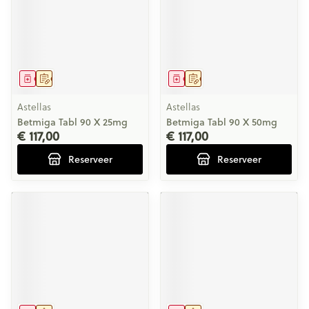
Geneesmiddel
Op voorschrift
Geneesmiddel
Op voorschrift
Astellas
Astellas
Betmiga Tabl 90 X 25mg
Betmiga Tabl 90 X 50mg
€ 117,00
€ 117,00
Reserveer
Reserveer