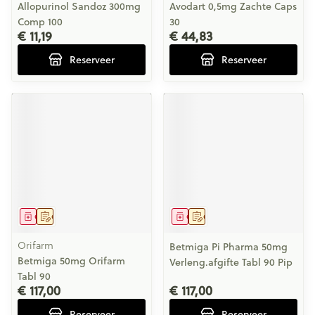
Allopurinol Sandoz 300mg
Avodart 0,5mg Zachte Caps
Comp 100
30
€ 11,19
€ 44,83
Reserveer
Reserveer
Geneesmiddel
Op voorschrift
Geneesmiddel
Op voorschrift
Orifarm
Betmiga Pi Pharma 50mg
Betmiga 50mg Orifarm
Verleng.afgifte Tabl 90 Pip
Tabl 90
€ 117,00
€ 117,00
Reserveer
Reserveer