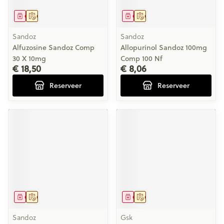
Geneesmiddel
Op voorschrift
Geneesmiddel
Op voorschrift
Sandoz
Sandoz
Alfuzosine Sandoz Comp
Allopurinol Sandoz 100mg
30 X 10mg
Comp 100 Nf
€ 18,50
€ 8,06
Reserveer
Reserveer
Geneesmiddel
Op voorschrift
Geneesmiddel
Op voorschrift
Sandoz
Gsk