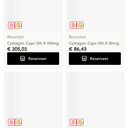
Geneesmiddel
Op voorschrift
Geneesmiddel
Op voorschrift
Recordati
Recordati
Cystagon Caps 100 X 150mg
Cystagon Caps 100 X 50mg
€ 205,02
€ 86,43
Reserveer
Reserveer
Geneesmiddel
Op voorschrift
Geneesmiddel
Op voorschrift