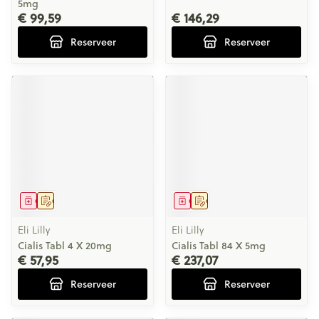
5mg
€ 99,59
€ 146,29
Reserveer
Reserveer
Geneesmiddel
Op voorschrift
Geneesmiddel
Op voorschrift
Eli Lilly
Eli Lilly
Cialis Tabl 4 X 20mg
Cialis Tabl 84 X 5mg
€ 57,95
€ 237,07
Reserveer
Reserveer