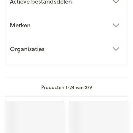
Actieve bestandsdelen
filter
Merken
filter
Organisaties
filter
Producten
1
-
24
van
279