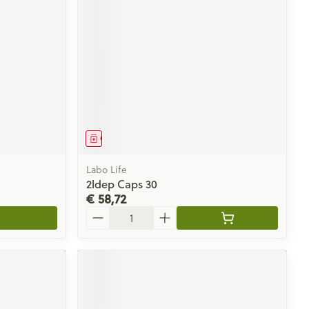
Geneesmiddel
Labo Life
2ldep Caps 30
€ 58,72
Aantal