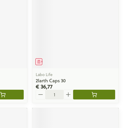
Geneesmiddel
Labo Life
2larth Caps 30
€ 36,77
Aantal