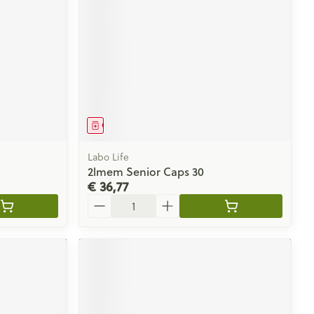
Geneesmiddel
Labo Life
2lmem Senior Caps 30
€ 36,77
Aantal