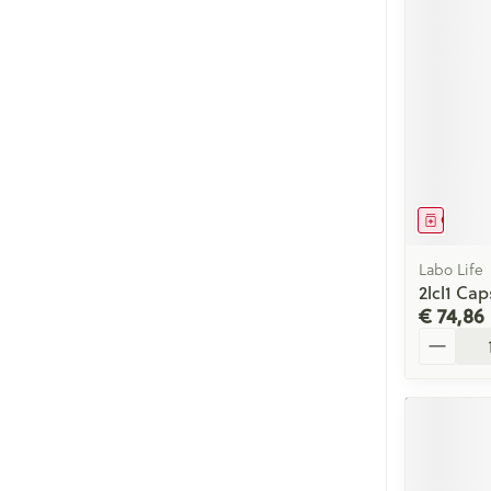
Genees
Labo Life
2lcl1 Cap
€ 74,86
Aantal