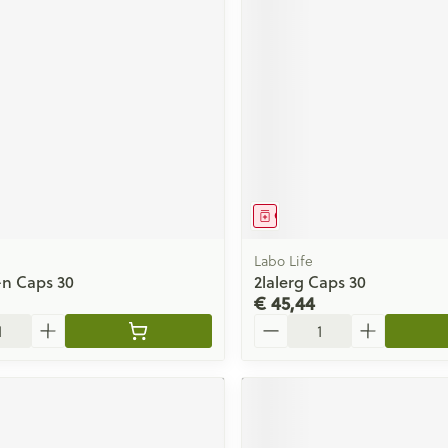
middel
Geneesmiddel
Labo Life
-n Caps 30
2lalerg Caps 30
€ 45,44
Aantal