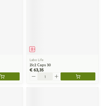
Geneesmiddel
Labo Life
2lc2 Caps 30
€ 63,35
Aantal