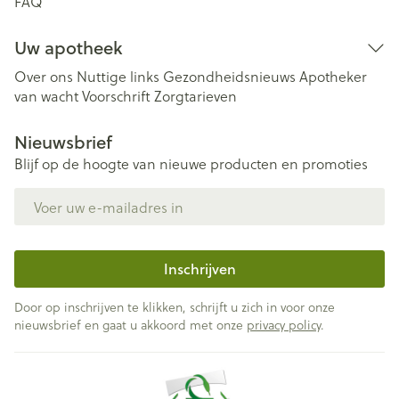
FAQ
Uw apotheek
Over ons
Nuttige links
Gezondheidsnieuws
Apotheker
van wacht
Voorschrift
Zorgtarieven
Nieuwsbrief
Blijf op de hoogte van nieuwe producten en promoties
E-mail adres
Inschrijven
Door op inschrijven te klikken, schrijft u zich in voor onze
nieuwsbrief en gaat u akkoord met onze
privacy policy
.