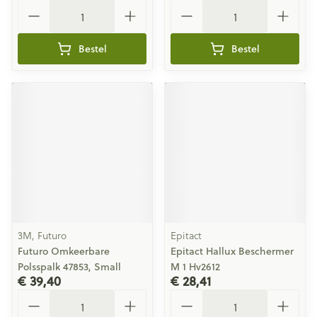
Aantal
Aantal
Bestel
Bestel
3M, Futuro
Epitact
Futuro Omkeerbare
Epitact Hallux Beschermer
Polsspalk 47853, Small
M 1 Hv2612
€ 39,40
€ 28,41
Aantal
Aantal