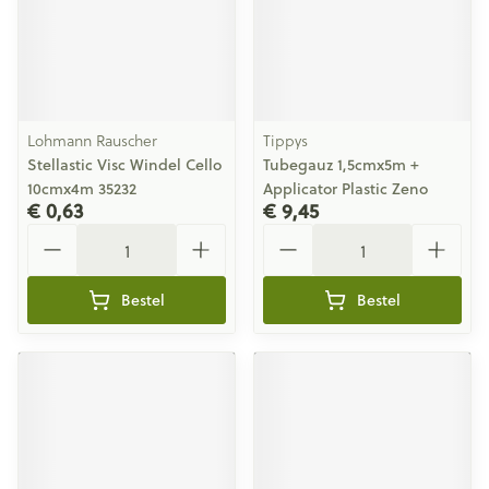
Lohmann Rauscher
Tippys
Stellastic Visc Windel Cello
Tubegauz 1,5cmx5m +
10cmx4m 35232
Applicator Plastic Zeno
€ 0,63
€ 9,45
Aantal
Aantal
Bestel
Bestel