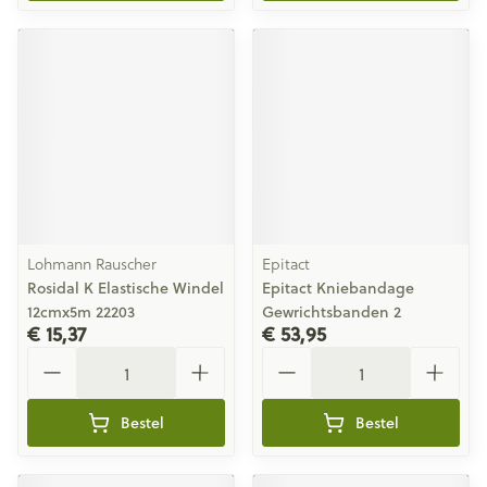
Lohmann Rauscher
Epitact
Rosidal K Elastische Windel
Epitact Kniebandage
12cmx5m 22203
Gewrichtsbanden 2
€ 15,37
€ 53,95
Aantal
Aantal
Bestel
Bestel