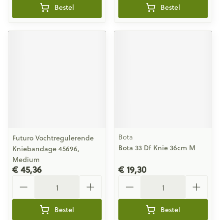
Bestel
Bestel
Bota
Futuro Vochtregulerende
Bota 33 Df Knie 36cm M
Kniebandage 45696,
Medium
€ 45,36
€ 19,30
Aantal
Aantal
Bestel
Bestel