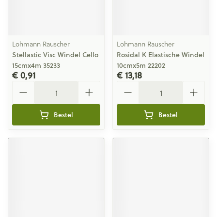
Lohmann Rauscher
Lohmann Rauscher
Stellastic Visc Windel Cello
Rosidal K Elastische Windel
15cmx4m 35233
10cmx5m 22202
€ 0,91
€ 13,18
Aantal
Aantal
Bestel
Bestel