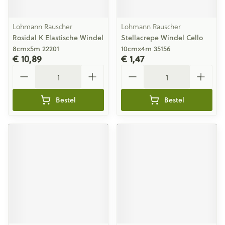
Lohmann Rauscher
Lohmann Rauscher
Rosidal K Elastische Windel
Stellacrepe Windel Cello
8cmx5m 22201
10cmx4m 35156
€ 10,89
€ 1,47
Aantal
Aantal
Bestel
Bestel