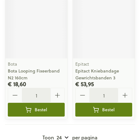
Bota
Epitact
Bota Looping Fixeerband
Epitact Kniebandage
N2 160cm
Gewrichtsbanden 3
€ 18,60
€ 53,95
Aantal
Aantal
Bestel
Bestel
Toon
per pagina