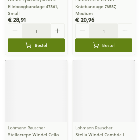
Elleboogbandage 47861,
Kniebandage 76587,
Small
Medium
€ 28,91
€ 20,96
Aantal
Aantal
Bestel
Bestel
Lohmann Rauscher
Lohmann Rauscher
Stellacrepe Windel Cello
Stella Windel Cambric l