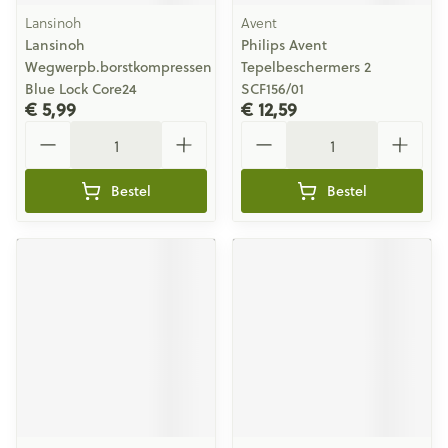
Lansinoh
Avent
Lansinoh
Philips Avent
Wegwerpb.borstkompressen
Tepelbeschermers 2
Blue Lock Core24
SCF156/01
€ 5,99
€ 12,59
Aantal
Aantal
Bestel
Bestel