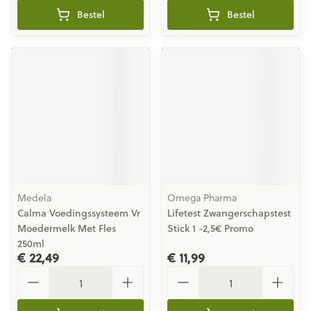
Bestel
Bestel
Medela
Omega Pharma
Calma Voedingssysteem Vr
Lifetest Zwangerschapstest
Moedermelk Met Fles
Stick 1 -2,5€ Promo
250ml
€ 22,49
€ 11,99
Aantal
Aantal