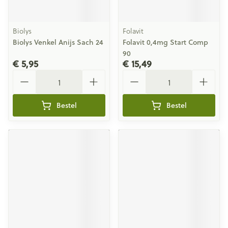
Biolys
Folavit
Biolys Venkel Anijs Sach 24
Folavit 0,4mg Start Comp
90
€ 5,95
€ 15,49
Aantal
Aantal
Bestel
Bestel