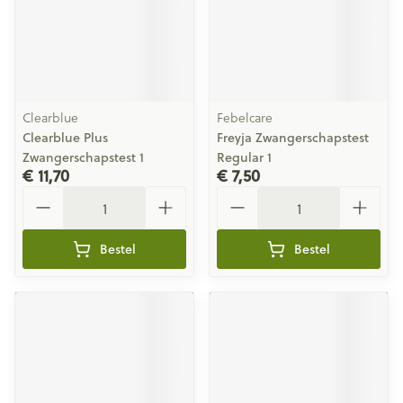
Clearblue
Febelcare
Clearblue Plus
Freyja Zwangerschapstest
Zwangerschapstest 1
Regular 1
€ 11,70
€ 7,50
Aantal
Aantal
Bestel
Bestel