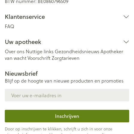
BTW nummer:
BE0860796509
Klantenservice
FAQ
Uw apotheek
Over ons
Nuttige links
Gezondheidsnieuws
Apotheker
van wacht
Voorschrift
Zorgtarieven
Nieuwsbrief
Blijf op de hoogte van nieuwe producten en promoties
E-mail adres
Inschrijven
Door op inschrijven te klikken, schrijft u zich in voor onze