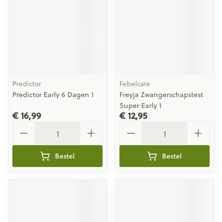
Predictor
Febelcare
Predictor Early 6 Dagen 1
Freyja Zwangerschapstest
Super Early 1
€ 16,99
€ 12,95
Aantal
Aantal
Bestel
Bestel