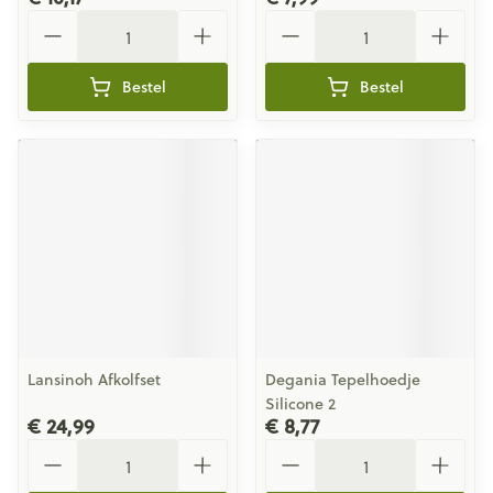
Aantal
Aantal
Bestel
Bestel
Lansinoh Afkolfset
Degania Tepelhoedje
Silicone 2
€ 24,99
€ 8,77
Aantal
Aantal