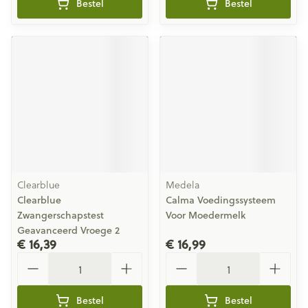
Bestel
Bestel
Clearblue
Medela
Clearblue
Calma Voedingssysteem
Zwangerschapstest
Voor Moedermelk
Geavanceerd Vroege 2
€ 16,39
€ 16,99
Aantal
Aantal
Bestel
Bestel