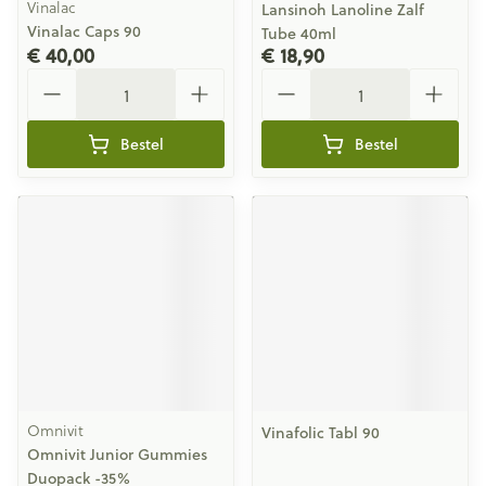
Vinalac
Lansinoh Lanoline Zalf
Vinalac Caps 90
Tube 40ml
€ 40,00
€ 18,90
Aantal
Aantal
Bestel
Bestel
Omnivit
Vinafolic Tabl 90
Omnivit Junior Gummies
Duopack -35%