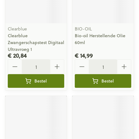
Clearblue
BIO-OIL
Clearblue
Bio-oil Herstellende Olie
Zwangerschapstest Digitaal
60ml
Ultravroeg 1
€ 20,84
€ 14,99
Aantal
Aantal
Bestel
Bestel