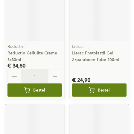
Reductin
Lierac
Reductin Cellulite Creme
Lierac Phytolastil Gel
3x30ml
Z/parabeen Tube 200ml
€ 34,50
Aantal
€ 24,90
Bestel
Bestel