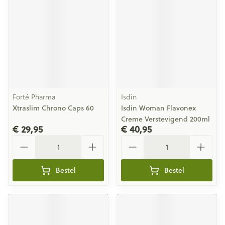
Forté Pharma
Isdin
Xtraslim Chrono Caps 60
Isdin Woman Flavonex
Creme Verstevigend 200ml
€ 29,95
€ 40,95
Aantal
Aantal
Bestel
Bestel