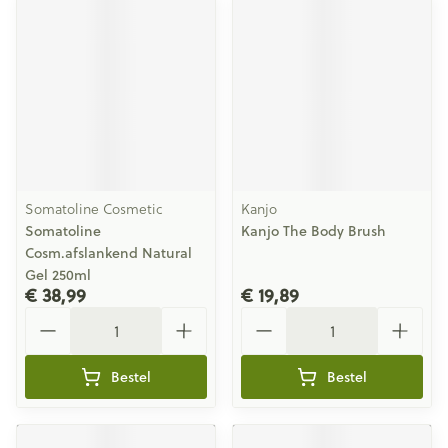
Somatoline Cosmetic
Kanjo
Somatoline
Kanjo The Body Brush
Cosm.afslankend Natural
Gel 250ml
€ 38,99
€ 19,89
Aantal
Aantal
Bestel
Bestel