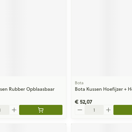
Bota
ssen Rubber Opblaasbaar
Bota Kussen Hoefijzer + 
€ 52,07
Aantal