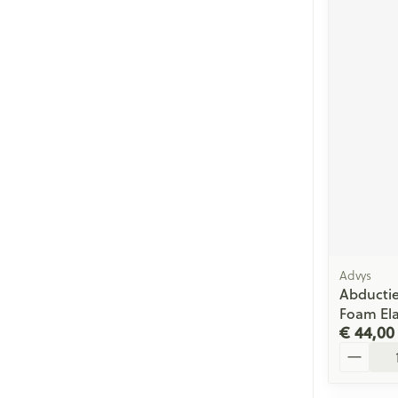
Advys
Abductie
Foam Ela
€ 44,00
Aantal