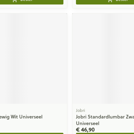
Jobri
iewig Wit Universeel
Jobri Standardlumbar Zwa
Universeel
€ 46,90