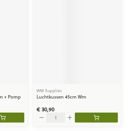
WM Supplies
m + Pomp
Luchtkussen 45cm Wm
€ 30,90
Aantal