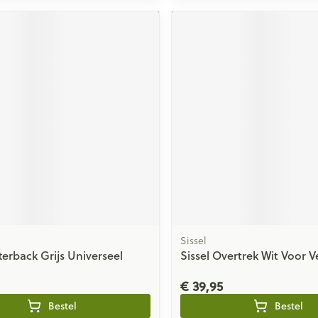
Sissel
terback Grijs Universeel
Sissel Overtrek Wit Voor V
€ 39,95
Bestel
Bestel