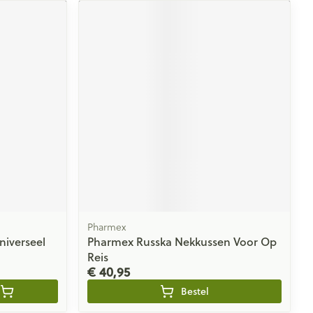
Pharmex
niverseel
Pharmex Russka Nekkussen Voor Op
Reis
€ 40,95
Bestel