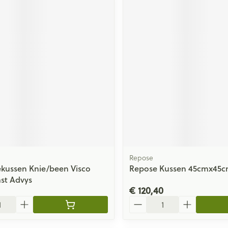
Repose
kussen Knie/been Visco
Repose Kussen 45cmx45c
st Advys
€ 120,40
Aantal