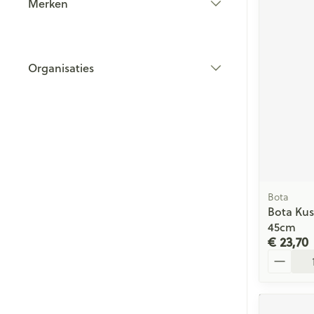
Merken
filter
Organisaties
filter
Bota
Bota Ku
45cm
€ 23,70
Aantal