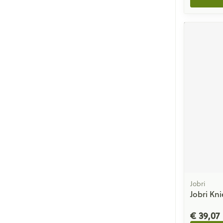
Jobri
Jobri Kn
€ 39,07