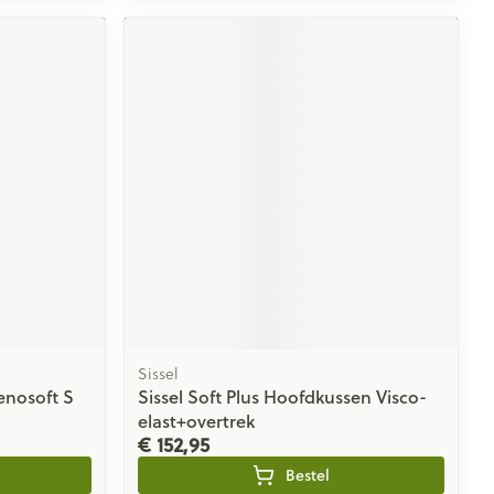
Sissel
enosoft S
Sissel Soft Plus Hoofdkussen Visco-
elast+overtrek
€ 152,95
Bestel