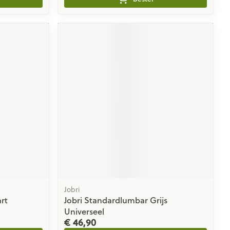
Jobri
rt
Jobri Standardlumbar Grijs
Universeel
€ 46,90