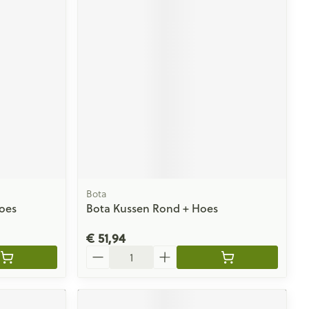
Bota
Hoes
Bota Kussen Rond + Hoes
€ 51,94
Aantal