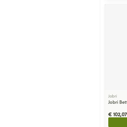
Jobri
Jobri Bet
€ 102,07