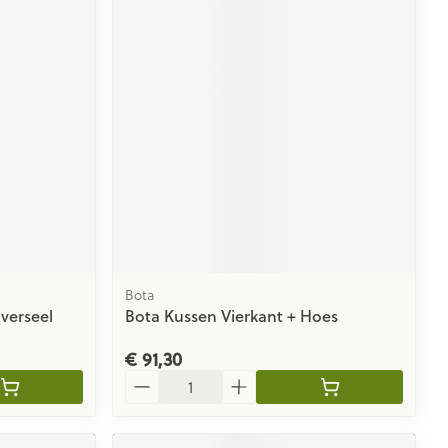
Bota
iverseel
Bota Kussen Vierkant + Hoes
€ 91,30
Aantal