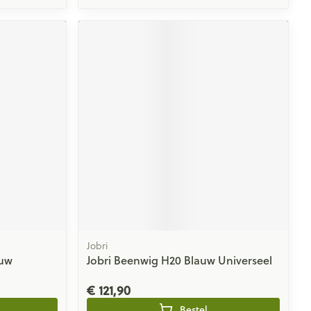
Jobri
auw
Jobri Beenwig H20 Blauw Universeel
€ 121,90
Bestel