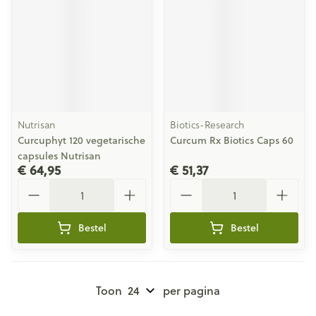
Nutrisan
Biotics-Research
Curcuphyt 120 vegetarische
Curcum Rx Biotics Caps 60
capsules Nutrisan
€ 64,95
€ 51,37
Aantal
Aantal
Bestel
Bestel
Toon
per pagina