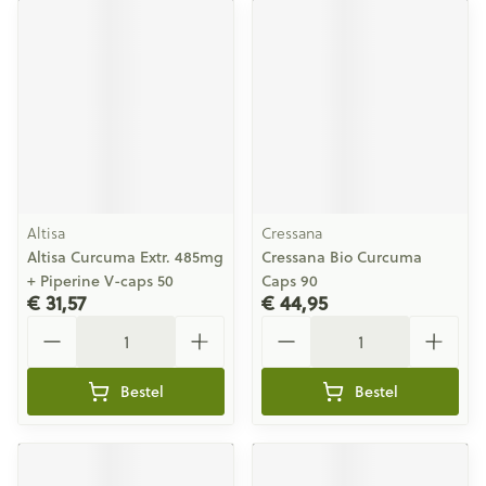
Altisa
Cressana
Altisa Curcuma Extr. 485mg
Cressana Bio Curcuma
+ Piperine V-caps 50
Caps 90
€ 31,57
€ 44,95
Aantal
Aantal
Bestel
Bestel