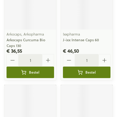
Arkocaps, Arkopharma
Ixxpharma
Arkocaps Curcuma Bio
J-ixx Intense Caps 60
Caps 130
€ 36,55
€ 46,50
Aantal
Aantal
Bestel
Bestel