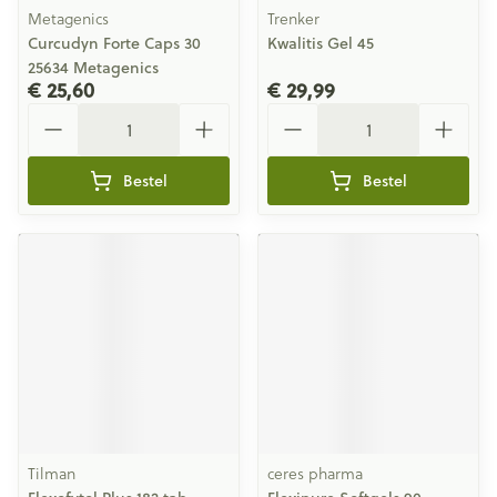
Metagenics
Trenker
Curcudyn Forte Caps 30
Kwalitis Gel 45
25634 Metagenics
€ 25,60
€ 29,99
Aantal
Aantal
Bestel
Bestel
Tilman
ceres pharma