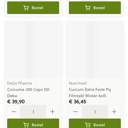
Bestel
Bestel
Deba Pharma
Nutrimed
Curcuma-250 Caps 120
Curcum Extra Forte Pq
Deba
Filmtabl Blister 4x15
€ 39,90
€ 36,45
Aantal
Aantal
Bestel
Bestel