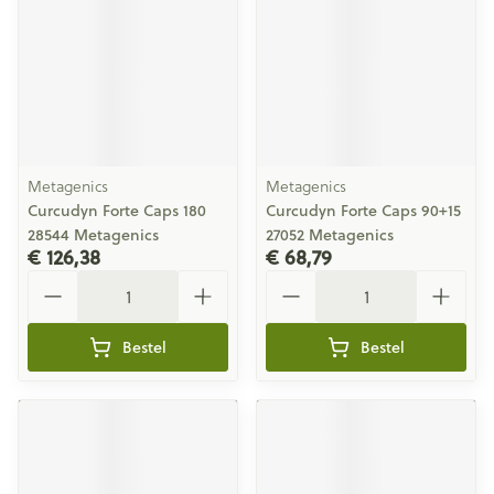
Metagenics
Metagenics
Curcudyn Forte Caps 180
Curcudyn Forte Caps 90+15
28544 Metagenics
27052 Metagenics
€ 126,38
€ 68,79
Aantal
Aantal
Bestel
Bestel