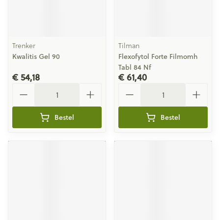
Trenker
Tilman
Kwalitis Gel 90
Flexofytol Forte Filmomh
Tabl 84 Nf
€ 54,18
€ 61,40
Aantal
Aantal
Bestel
Bestel