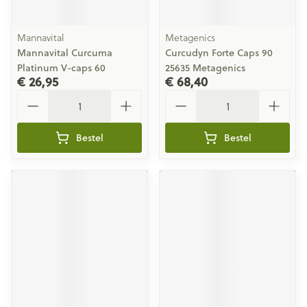
Mannavital
Metagenics
Mannavital Curcuma
Curcudyn Forte Caps 90
Platinum V-caps 60
25635 Metagenics
€ 26,95
€ 68,40
Aantal
Aantal
Bestel
Bestel