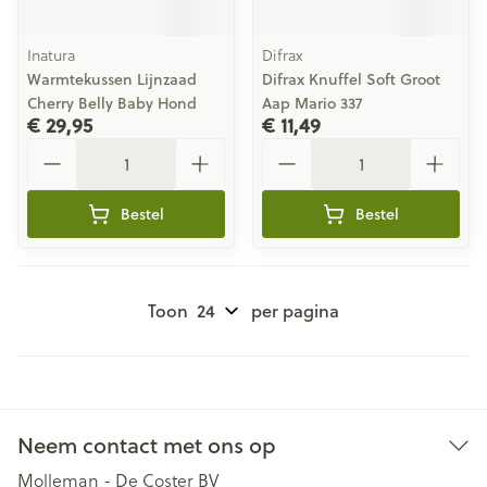
Inatura
Difrax
Warmtekussen Lijnzaad
Difrax Knuffel Soft Groot
Cherry Belly Baby Hond
Aap Mario 337
€ 29,95
€ 11,49
Aantal
Aantal
Bestel
Bestel
Toon
per pagina
Neem contact met ons op
Molleman - De Coster BV