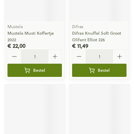
Mustela
Difrax
Mustela Musti Koffertje
Difrax Knuffel Soft Groot
2022
Olifant Elliot 226
€ 22,00
€ 11,49
Aantal
Aantal
Bestel
Bestel