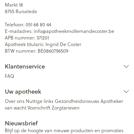
Markt 18
8755
Ruiselede
Telefoon:
051 68 80 44
E-mailadres:
info@
apotheekmollemandecoster.be
APB nummer:
371201
Apotheek titularis:
Ingrid De Coster
BTW nummer:
BE0860796509
Klantenservice
FAQ
Uw apotheek
Over ons
Nuttige links
Gezondheidsnieuws
Apotheker
van wacht
Voorschrift
Zorgtarieven
Nieuwsbrief
Blijf op de hoogte van nieuwe producten en promoties