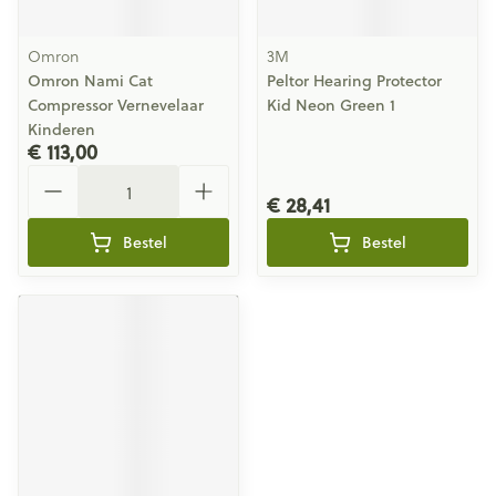
Omron
3M
Omron Nami Cat
Peltor Hearing Protector
Compressor Vernevelaar
Kid Neon Green 1
Kinderen
€ 113,00
Aantal
€ 28,41
Bestel
Bestel