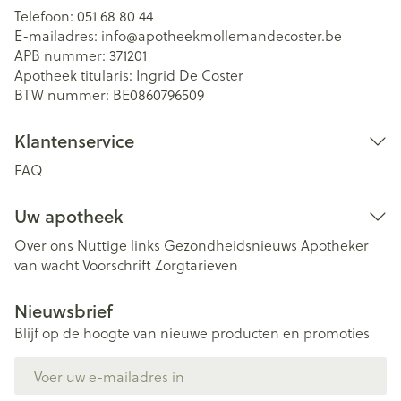
Telefoon:
051 68 80 44
E-mailadres:
info@
apotheekmollemandecoster.be
APB nummer:
371201
Apotheek titularis:
Ingrid De Coster
BTW nummer:
BE0860796509
Klantenservice
FAQ
Uw apotheek
Over ons
Nuttige links
Gezondheidsnieuws
Apotheker
van wacht
Voorschrift
Zorgtarieven
Nieuwsbrief
Blijf op de hoogte van nieuwe producten en promoties
E-mail adres