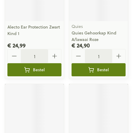
Quies
Alecto Ear Protection Zwart
Quies Gehoorkap Kind
Kind 1
A/lawaai Roze
€ 24,99
€ 24,90
Aantal
Aantal
Bestel
Bestel