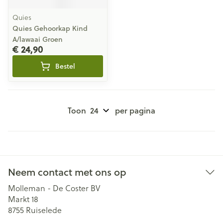
Quies
Quies Gehoorkap Kind
A/lawaai Groen
€ 24,90
Bestel
Toon
per pagina
Neem contact met ons op
Molleman - De Coster BV
Markt 18
8755
Ruiselede