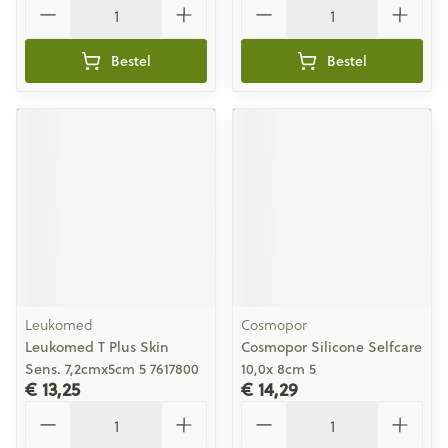
Bestel
Bestel
Leukomed
Cosmopor
Leukomed T Plus Skin
Cosmopor Silicone Selfcare
Sens. 7,2cmx5cm 5 7617800
10,0x 8cm 5
€ 13,25
€ 14,29
Aantal
Aantal