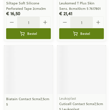
Siltape Soft Silicone
Leukomed T Plus Skin
Perforated Tape 2cmx3m
Sens. 8cmx10cm 5 7617801
€ 16,50
€ 21,41
Aantal
Aantal
Bestel
Bestel
Leukoplast
Biatain Contact 5cmx7,5cm
Cuticell Contact 5cmx7,5cm
5
5 Leukoplast