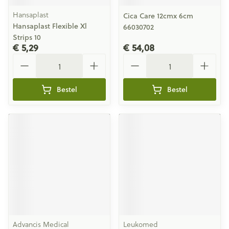
Hansaplast
Cica Care 12cmx 6cm
Hansaplast Flexible Xl
66030702
Strips 10
€ 5,29
€ 54,08
Aantal
Aantal
Bestel
Bestel
Advancis Medical
Leukomed