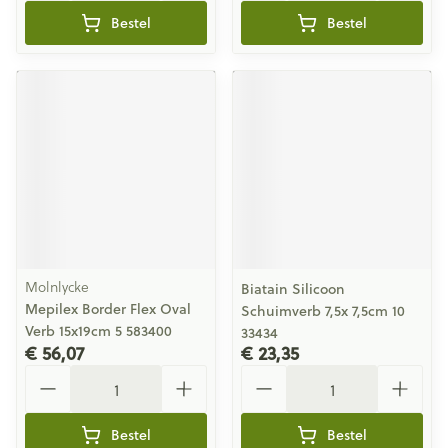
Bestel
Bestel
Molnlycke
Biatain Silicoon
Mepilex Border Flex Oval
Schuimverb 7,5x 7,5cm 10
Verb 15x19cm 5 583400
33434
€ 56,07
€ 23,35
Aantal
Aantal
Bestel
Bestel