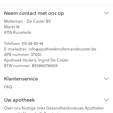
Neem contact met ons op
Molleman - De Coster BV
Markt 18
8755
Ruiselede
Telefoon:
051 68 80 44
E-mailadres:
info@
apotheekmollemandecoster.be
APB nummer:
371201
Apotheek titularis:
Ingrid De Coster
BTW nummer:
BE0860796509
Klantenservice
FAQ
Uw apotheek
Over ons
Nuttige links
Gezondheidsnieuws
Apotheker