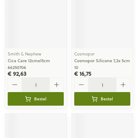
Smith & Nephew
Cosmopor
Cica Care 12cmx15cm
Cosmopor Silicone 7,2x 5cm
66250706
10
€ 92,63
€ 16,75
Aantal
Aantal
Bestel
Bestel