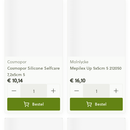
Cosmopor
Molnlycke
Cosmopor Silicone Selfcare
Mepilex Up 5x5cm 5 212050
7,2x5cm 5
€ 10,14
€ 16,10
Aantal
Aantal
Bestel
Bestel