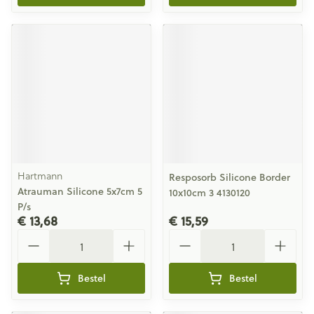
Hartmann
Resposorb Silicone Border
Atrauman Silicone 5x7cm 5
10x10cm 3 4130120
P/s
€ 13,68
€ 15,59
Aantal
Aantal
Bestel
Bestel