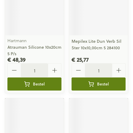
Hartmann
Mepilex Lite Dun Verb Sil
Atrauman Silicone 10x20cm
Ster 10x10,00cm 5 284100
5 P/s
€ 48,39
€ 25,77
Aantal
Aantal
Bestel
Bestel