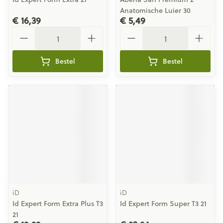
Anatomische Luier 30
€ 16,39
€ 5,49
Aantal
Aantal
Bestel
Bestel
iD
iD
Id Expert Form Extra Plus T3
Id Expert Form Super T3 21
21