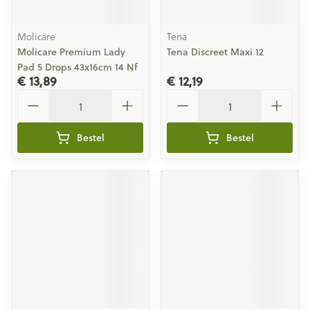
Molicare
Tena
Molicare Premium Lady
Tena Discreet Maxi 12
Pad 5 Drops 43x16cm 14 Nf
€ 13,89
€ 12,19
Aantal
Aantal
Bestel
Bestel