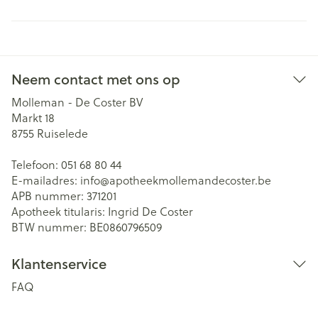
Neem contact met ons op
Molleman - De Coster BV
Markt 18
8755
Ruiselede
Telefoon:
051 68 80 44
E-mailadres:
info@
apotheekmollemandecoster.be
APB nummer:
371201
Apotheek titularis:
Ingrid De Coster
BTW nummer:
BE0860796509
Klantenservice
FAQ