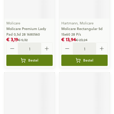
Molicare
Hartmann, Molicare
Molicare Premium Lady
Molicare Rectangular 5d
Pad 0,5d 28 1680560
15x60 28 P/s
€ 3,19
€ 13,94
€ 5,32
€ 23,24
Aantal
Aantal
Bestel
Bestel