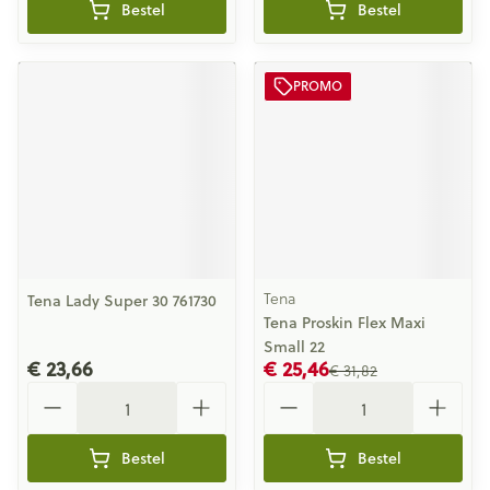
Bestel
Bestel
PROMO
Tena
Tena Lady Super 30 761730
Tena Proskin Flex Maxi
Small 22
€ 23,66
€ 25,46
€ 31,82
Aantal
Aantal
Bestel
Bestel