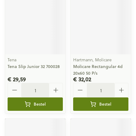
Tena
Hartmann, Molicare
Tena Slip Junior 32 700028
Molicare Rectangular 4d
20x60 50 P/s
€ 29,59
€ 32,02
Aantal
Aantal
Bestel
Bestel