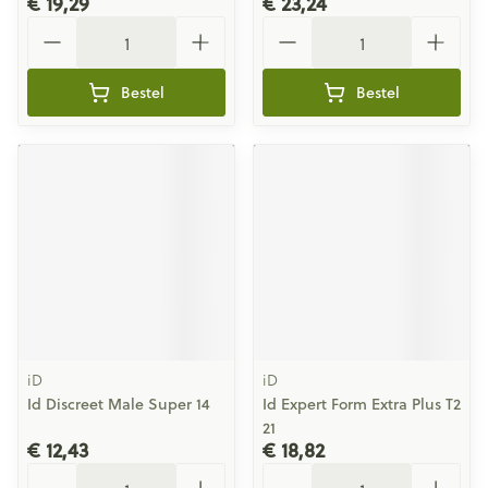
€ 19,29
€ 23,24
Aantal
Aantal
Bestel
Bestel
iD
iD
Id Discreet Male Super 14
Id Expert Form Extra Plus T2
21
€ 12,43
€ 18,82
Aantal
Aantal