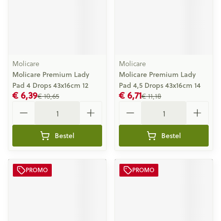
Molicare
Molicare
Molicare Premium Lady
Molicare Premium Lady
Pad 4 Drops 43x16cm 12
Pad 4,5 Drops 43x16cm 14
€ 6,39
€ 6,71
€ 10,65
€ 11,18
Aantal
Aantal
Bestel
Bestel
PROMO
PROMO