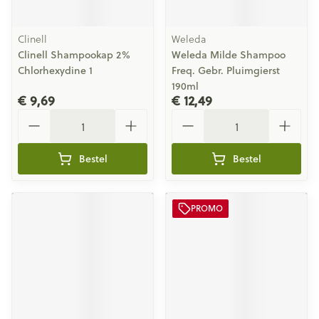
Clinell
Weleda
Clinell Shampookap 2%
Weleda Milde Shampoo
Chlorhexydine 1
Freq. Gebr. Pluimgierst
190ml
€ 9,69
€ 12,49
Aantal
Aantal
Bestel
Bestel
PROMO