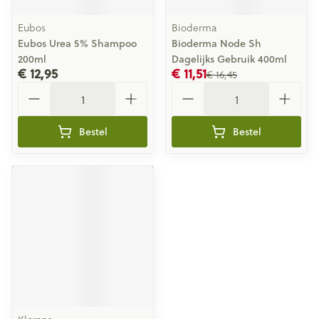
Eubos
Bioderma
Eubos Urea 5% Shampoo
Bioderma Node Sh
200ml
Dagelijks Gebruik 400ml
€ 12,95
€ 11,51
€ 16,45
Aantal
Aantal
Bestel
Bestel