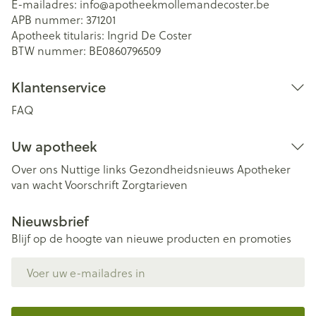
E-mailadres:
info@
apotheekmollemandecoster.be
APB nummer:
371201
Apotheek titularis:
Ingrid De Coster
BTW nummer:
BE0860796509
Klantenservice
FAQ
Uw apotheek
Over ons
Nuttige links
Gezondheidsnieuws
Apotheker
van wacht
Voorschrift
Zorgtarieven
Nieuwsbrief
Blijf op de hoogte van nieuwe producten en promoties
E-mail adres