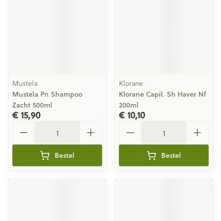
Mustela
Klorane
Mustela Pn Shampoo
Klorane Capil. Sh Haver Nf
Zacht 500ml
200ml
€ 15,90
€ 10,10
Aantal
Aantal
Bestel
Bestel