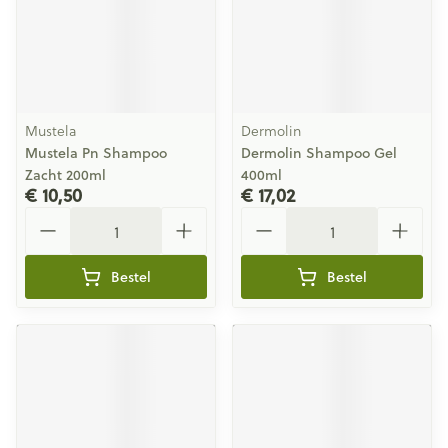
Mustela
Dermolin
Mustela Pn Shampoo
Dermolin Shampoo Gel
Zacht 200ml
400ml
€ 10,50
€ 17,02
Aantal
Aantal
Bestel
Bestel