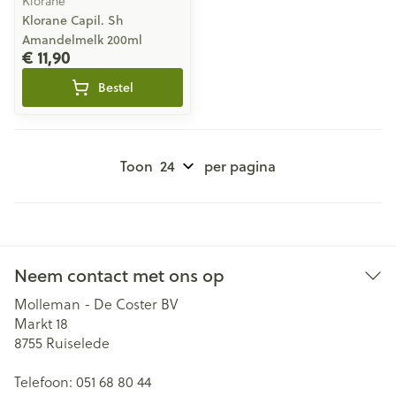
Klorane
Klorane Capil. Sh
Amandelmelk 200ml
€ 11,90
Bestel
Toon
per pagina
Neem contact met ons op
Molleman - De Coster BV
Markt 18
8755
Ruiselede
Telefoon:
051 68 80 44