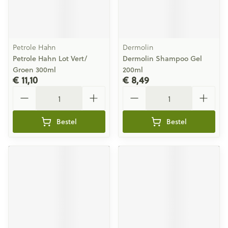
Petrole Hahn
Dermolin
Petrole Hahn Lot Vert/
Dermolin Shampoo Gel
Groen 300ml
200ml
€ 11,10
€ 8,49
Aantal
Aantal
Bestel
Bestel