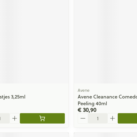
Avene
stjes 3,25ml
Avene Cleanance Come
Peeling 40ml
€ 30,90
Aantal