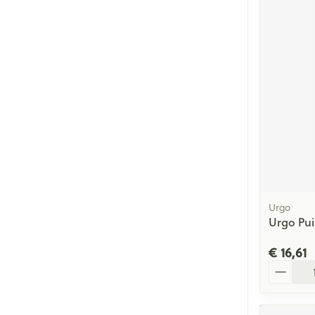
Urgo
Urgo Pui
€ 16,61
Aantal