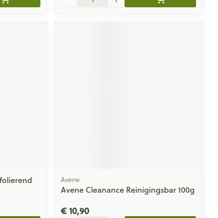
folierend
Avene
Avene Cleanance Reinigingsbar 100g
€ 10,90