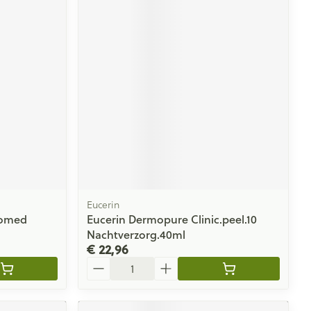
Eucerin
domed
Eucerin Dermopure Clinic.peel.10
Nachtverzorg.40ml
€ 22,96
Aantal