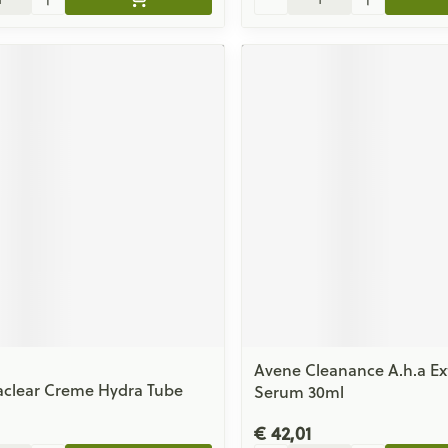
Avene Cleanance A.h.a Ex
aclear Creme Hydra Tube
Serum 30ml
€ 42,01