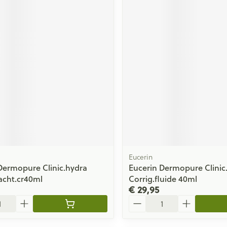
Eucerin
Dermopure Clinic.hydra
Eucerin Dermopure Clinic.
acht.cr40ml
Corrig.fluide 40ml
€ 29,95
Aantal