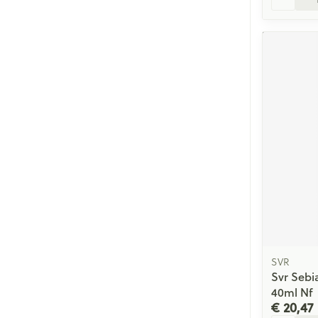
SVR
Svr Sebi
40ml Nf
€ 20,47