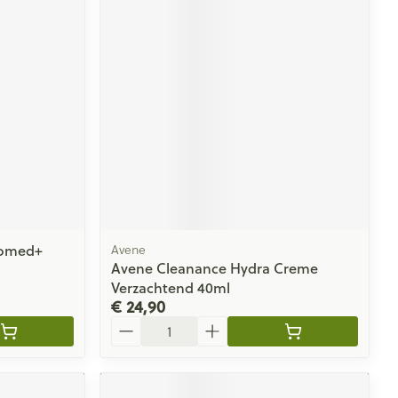
domed+
Avene
Avene Cleanance Hydra Creme
Verzachtend 40ml
€ 24,90
Aantal