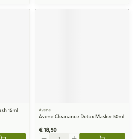
ash 15ml
Avene
Avene Cleanance Detox Masker 50ml
€ 18,50
Aantal