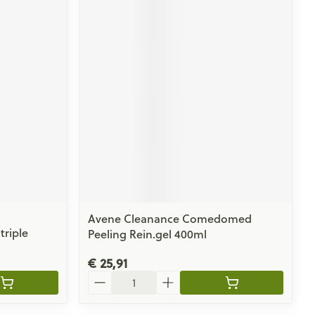
Avene Cleanance Comedomed
triple
Peeling Rein.gel 400ml
€ 25,91
Aantal