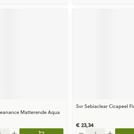
Svr Sebiaclear Cicapeel Fl
leanance Matterende Aqua
€ 23,34
Aantal