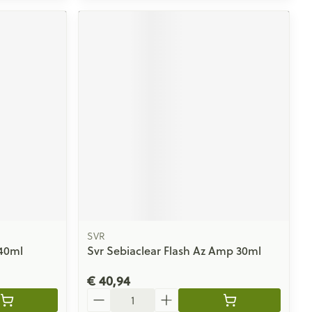
SVR
 40ml
Svr Sebiaclear Flash Az Amp 30ml
€ 40,94
Aantal