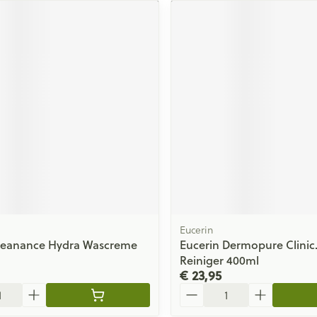
Eucerin
leanance Hydra Wascreme
Eucerin Dermopure Clinic
Reiniger 400ml
€ 23,95
Aantal