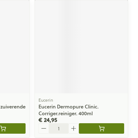
Eucerin
.zuiverende
Eucerin Dermopure Clinic.
Corriger.reiniger. 400ml
€ 24,95
Aantal