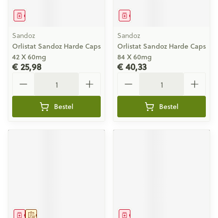
Geneesmiddel
Geneesmiddel
Sandoz
Sandoz
Orlistat Sandoz Harde Caps
Orlistat Sandoz Harde Caps
42 X 60mg
84 X 60mg
€ 25,98
€ 40,33
Aantal
Aantal
Bestel
Bestel
Geneesmiddel
Op voorschrift
Geneesmiddel