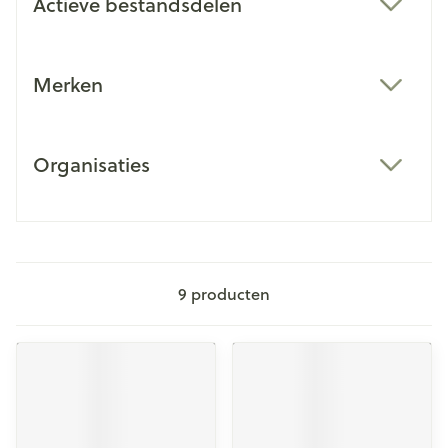
Actieve bestandsdelen
filter
Merken
filter
Organisaties
filter
9
producten