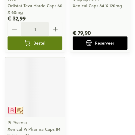
Orlistat Teva Harde Caps 60
Xenical Caps 84 X 120mg
X 60mg
€ 32,99
Aantal
€ 79,90
Bestel
Reserveer
Geneesmiddel
Op voorschrift
Pi Pharma
Xenical Pi Pharma Caps 84