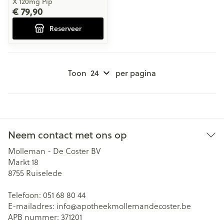
X 120mg Pip
€ 79,90
Reserveer
Toon
per pagina
Neem contact met ons op
Molleman - De Coster BV
Markt 18
8755
Ruiselede
Telefoon:
051 68 80 44
E-mailadres:
info@
apotheekmollemandecoster.be
APB nummer:
371201