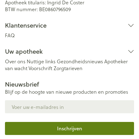
Apotheek titularis:
Ingrid De Coster
BTW nummer:
BE0860796509
Klantenservice
FAQ
Uw apotheek
Over ons
Nuttige links
Gezondheidsnieuws
Apotheker
van wacht
Voorschrift
Zorgtarieven
Nieuwsbrief
Blijf op de hoogte van nieuwe producten en promoties
E-mail adres
Inschrijven