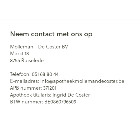
Neem contact met ons op
Molleman - De Coster BV
Markt 18
8755
Ruiselede
Telefoon:
051 68 80 44
E-mailadres:
info@
apotheekmollemandecoster.be
APB nummer:
371201
Apotheek titularis:
Ingrid De Coster
BTW nummer:
BE0860796509