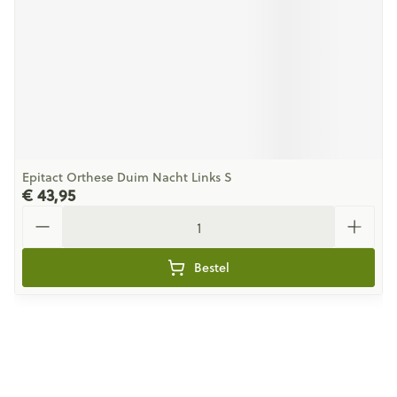
Epitact Orthese Duim Nacht Links S
€ 43,95
Aantal
Bestel