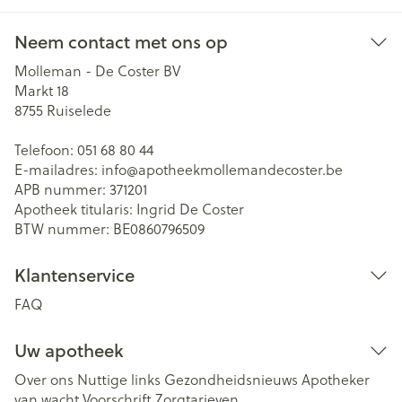
Neem contact met ons op
Molleman - De Coster BV
Markt 18
8755
Ruiselede
Telefoon:
051 68 80 44
E-mailadres:
info@
apotheekmollemandecoster.be
APB nummer:
371201
Apotheek titularis:
Ingrid De Coster
BTW nummer:
BE0860796509
Klantenservice
FAQ
Uw apotheek
Over ons
Nuttige links
Gezondheidsnieuws
Apotheker
van wacht
Voorschrift
Zorgtarieven