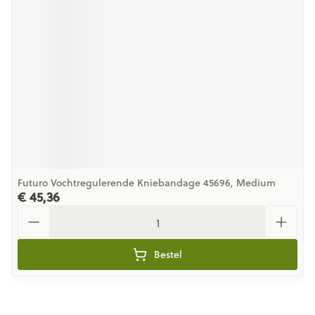
Futuro Vochtregulerende Kniebandage 45696, Medium
€ 45,36
Aantal
Bestel