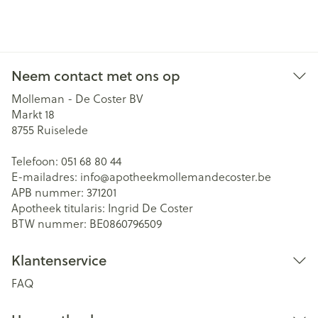
Neem contact met ons op
Molleman - De Coster BV
Markt 18
8755
Ruiselede
Telefoon:
051 68 80 44
E-mailadres:
info@
apotheekmollemandecoster.be
APB nummer:
371201
Apotheek titularis:
Ingrid De Coster
BTW nummer:
BE0860796509
Klantenservice
FAQ