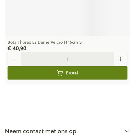
Bota Thorax Es Dame Velcro H 16cm S
€ 40,90
Aantal
Bestel
Neem contact met ons op