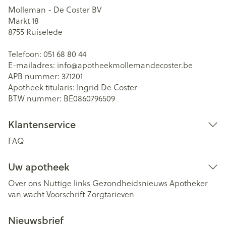
Molleman - De Coster BV
Markt 18
8755
Ruiselede
Telefoon:
051 68 80 44
E-mailadres:
info@
apotheekmollemandecoster.be
APB nummer:
371201
Apotheek titularis:
Ingrid De Coster
BTW nummer:
BE0860796509
Klantenservice
FAQ
Uw apotheek
Over ons
Nuttige links
Gezondheidsnieuws
Apotheker
van wacht
Voorschrift
Zorgtarieven
Nieuwsbrief