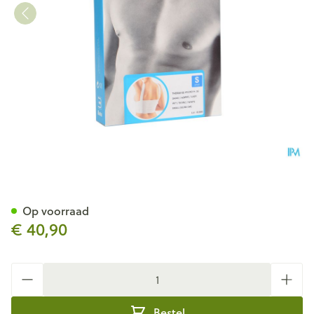
Bota Thorax Es Dame Velcro 
Op voorraad
€ 40,90
Aantal
Bestel