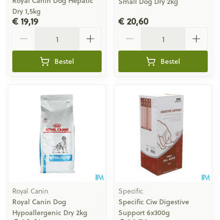
Royal Canin Dog Hepatic
Small Dog Dry 2kg
Dry 1,5kg
€ 19,19
€ 20,60
Aantal
Aantal
Bestel
Bestel
Royal Canin
Specific
Royal Canin Dog
Specific Ciw Digestive
Hypoallergenic Dry 2kg
Support 6x300g