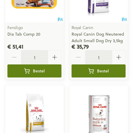
Fendigo
Royal Canin
Dia Tab Comp 20
Royal Canin Dog Neutered
Adult Small Dog Dry 3,5kg
€ 51,41
€ 35,79
Aantal
Aantal
Bestel
Bestel