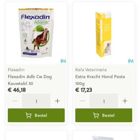
Flexadin
Kela Veterinaria
Flexadin Adb Cw Dog
Extra Kracht Hond Pasta
Kauwtabl 30
100g
€ 46,18
€ 17,23
Aantal
Aantal
Bestel
Bestel