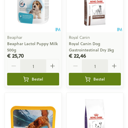
Beaphar
Royal Canin
Beaphar Lactol Puppy Milk
Royal Canin Dog
500g
Gastrointestinal Dry 2kg
€ 25,70
€ 22,46
Aantal
Aantal
Bestel
Bestel