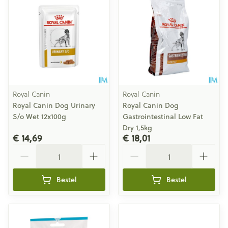
Royal Canin
Royal Canin
Royal Canin Dog Urinary
Royal Canin Dog
S/o Wet 12x100g
Gastrointestinal Low Fat
Dry 1,5kg
€ 14,69
€ 18,01
Aantal
Aantal
Bestel
Bestel