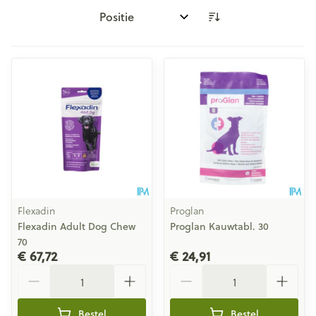
Sorteer op:
Flexadin
Proglan
Flexadin Adult Dog Chew
Proglan Kauwtabl. 30
70
€ 67,72
€ 24,91
Aantal
Aantal
Bestel
Bestel