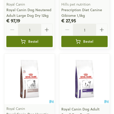
Royal Canin
Hills pet nutrition
Royal Canin Dog Neutered
Prescription Diet Canine
Adult Large Dog Dry 12kg
Gibiome 1,5kg
€ 97,19
€ 27,95
Aantal
Aantal
Bestel
Bestel
Royal Canin
Royal Canin Dog Adult