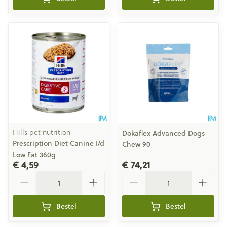
Hills pet nutrition
Dokaflex Advanced Dogs
Prescription Diet Canine I/d
Chew 90
Low Fat 360g
€ 4,59
€ 74,21
Aantal
Aantal
Bestel
Bestel