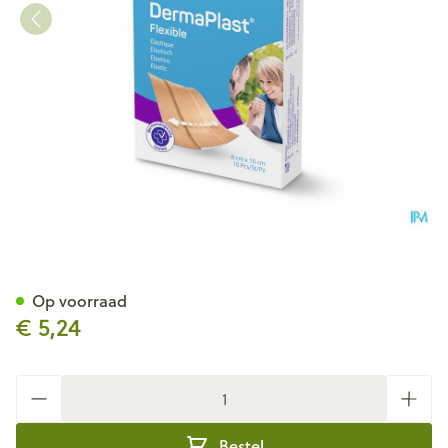
Dp Flexible 6x10cm 10 P/s
Op voorraad
€ 5,24
Aantal
Bestel