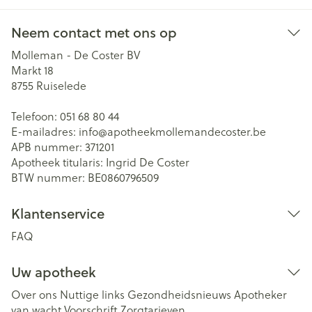
Neem contact met ons op
Molleman - De Coster BV
Markt 18
8755
Ruiselede
Telefoon:
051 68 80 44
E-mailadres:
info@
apotheekmollemandecoster.be
APB nummer:
371201
Apotheek titularis:
Ingrid De Coster
BTW nummer:
BE0860796509
Klantenservice
FAQ
Uw apotheek
Over ons
Nuttige links
Gezondheidsnieuws
Apotheker
van wacht
Voorschrift
Zorgtarieven