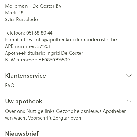
Molleman - De Coster BV
Markt 18
8755
Ruiselede
Telefoon:
051 68 80 44
E-mailadres:
info@
apotheekmollemandecoster.be
APB nummer:
371201
Apotheek titularis:
Ingrid De Coster
BTW nummer:
BE0860796509
Klantenservice
FAQ
Uw apotheek
Over ons
Nuttige links
Gezondheidsnieuws
Apotheker
van wacht
Voorschrift
Zorgtarieven
Nieuwsbrief