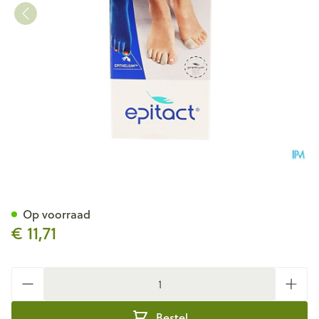
Epitact Vingerlingen 26mm 1 
Op voorraad
€ 11,71
Aantal
Bestel