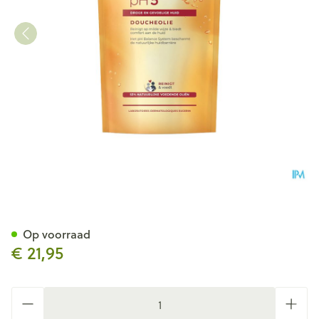
Eucerin Ph5 Douche Olie Nav
Op voorraad
€ 21,95
Aantal