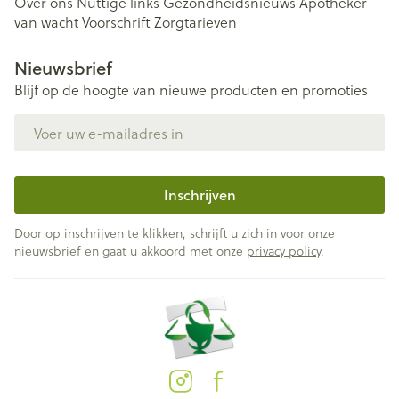
Over ons
Nuttige links
Gezondheidsnieuws
Apotheker
van wacht
Voorschrift
Zorgtarieven
Nieuwsbrief
Blijf op de hoogte van nieuwe producten en promoties
E-mail adres
Inschrijven
Door op inschrijven te klikken, schrijft u zich in voor onze
nieuwsbrief en gaat u akkoord met onze
privacy policy
.