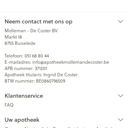
Neem contact met ons op
Molleman - De Coster BV
Markt 18
8755
Ruiselede
Telefoon:
051 68 80 44
E-mailadres:
info@
apotheekmollemandecoster.be
APB nummer:
371201
Apotheek titularis:
Ingrid De Coster
BTW nummer:
BE0860796509
Klantenservice
FAQ
Uw apotheek