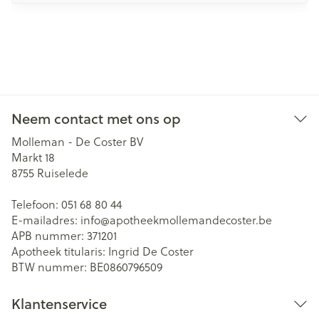
Neem contact met ons op
Molleman - De Coster BV
Markt 18
8755
Ruiselede
Telefoon:
051 68 80 44
E-mailadres:
info@
apotheekmollemandecoster.be
APB nummer:
371201
Apotheek titularis:
Ingrid De Coster
BTW nummer:
BE0860796509
Klantenservice