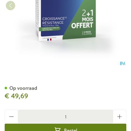
Forcapil Tegen Haaruitval Co
Op voorraad
€ 49,69
Aantal
Bestel