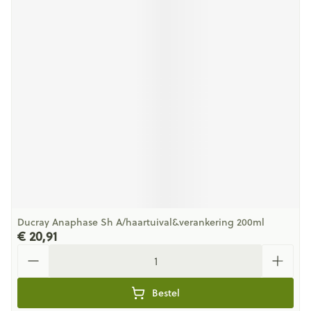
Ducray Anaphase Sh A/haartuival&verankering 200ml
€ 20,91
Aantal
Bestel