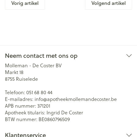
Vorig artikel
Volgend artikel
Neem contact met ons op
Molleman - De Coster BV
Markt 18
8755
Ruiselede
Telefoon:
051 68 80 44
E-mailadres:
info@
apotheekmollemandecoster.be
APB nummer:
371201
Apotheek titularis:
Ingrid De Coster
BTW nummer:
BE0860796509
Klantenservice