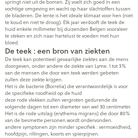
springt niet uit de bomen. Zij voelt zich goed in een
vochtige omgeving en wacht op haar slachtoffers tussen
de bladeren. De lente is het ideale klimaat voor hen (niet
te koud en niet te droog). Elk jaar verdooft de teek de
huid enkele millimeter bij duizenden Belgen vooraleer
te steken en zich naar hartelust te voeden met hun
bloed.
De teek : een bron van ziekten
De teek kan potentieel gevaarlijke ziektes aan de mens
doorgeven, onder andere de ziekte van Lyme. 1 tot 3%
van de mensen die door een teek werden gebeten
zullen deze ziekte krijgen.
Het is de bacterie (Borrelia) die verantwoordelijk is voor
de specifieke roodheid op de huid
deze rode vlekken zullen vergroten gedurende de
volgende dagen tot een diameter van wel 30 centimeter.
Het is de rode uitslag (erythema migrans) die door 80%
van de besmette personen wordt ondervonden.
andere symptonen zijn minder specifiek : vermoeidheid,
hoofdpijn, rillingen, koorts en spierpijnen.