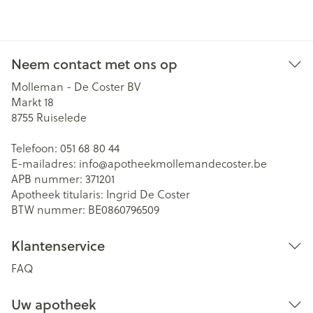
Neem contact met ons op
Molleman - De Coster BV
Markt 18
8755
Ruiselede
Telefoon:
051 68 80 44
E-mailadres:
info@
apotheekmollemandecoster.be
APB nummer:
371201
Apotheek titularis:
Ingrid De Coster
BTW nummer:
BE0860796509
Klantenservice
FAQ
Uw apotheek