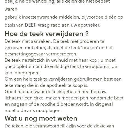
bekijk, na de wandeling, alle delen die niet bedekt
waren.
gebruik insectenwerende middelen, bijvoorbeeld één op
basis van DEET. Vraag raad aan uw apotheker.
Hoe de teek verwijderen ?
De teek niet aanraken. De teek niet proberen te
verdoven met ether, dit doet de teek ‘braken’ en het
besmettingsgevaar vermeerderen.
De teek nestelt zich in uw huid met haar kop ; u moet
goed opletten om de volledige teek te verwijderen, de
kop inbegrepen !
Om een hele teek te verwijderen gebruikt men best een
tekentang die in de apotheek te koop is.
Goed nagaan waar de teek gebeten heeft op uw
lichaam : een cirkel maken met een pen rondom de beet
en nagaan of de roodheid breder wordt. In dit geval
moet u de arts raadplegen.
Wat u nog moet weten
De teken, die verantwoordelijk zijn voor de ziekte van