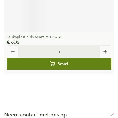
Leukoplast Kids 6cmx1m 1 7321701
€ 6,75
Aantal
Bestel
Neem contact met ons op