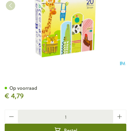
Hansaplast Pleister Dieren St
Op voorraad
€ 4,79
Aantal
Bestel