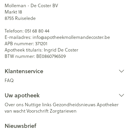
Molleman - De Coster BV
Markt 18
8755
Ruiselede
Telefoon:
051 68 80 44
E-mailadres:
info@
apotheekmollemandecoster.be
APB nummer:
371201
Apotheek titularis:
Ingrid De Coster
BTW nummer:
BE0860796509
Klantenservice
FAQ
Uw apotheek
Over ons
Nuttige links
Gezondheidsnieuws
Apotheker
van wacht
Voorschrift
Zorgtarieven
Nieuwsbrief