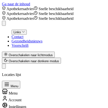
Ga naar de inhoud
Apothekersadvies
Snelle beschikbaarheid
Apothekersadvies
Snelle beschikbaarheid
Apothekersadvies
Snelle beschikbaarheid
Links
Contact
Gezondheidsnieuws
Voorschrift
Overschakelen naar lichtmodus
Overschakelen naar donkere modus
Locaties lijst
Menu
Menu
Account
Instellingen