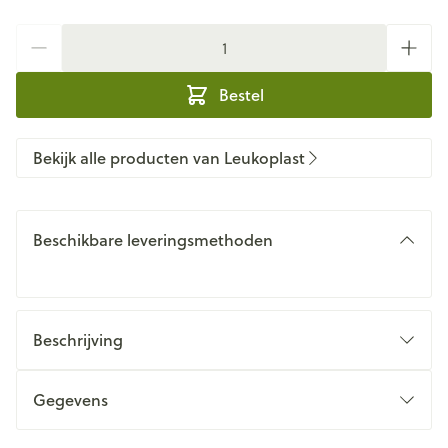
Aantal
Bestel
Bekijk alle producten van Leukoplast
Beschikbare leveringsmethoden
Beschrijving
Gegevens
CNK
3184223