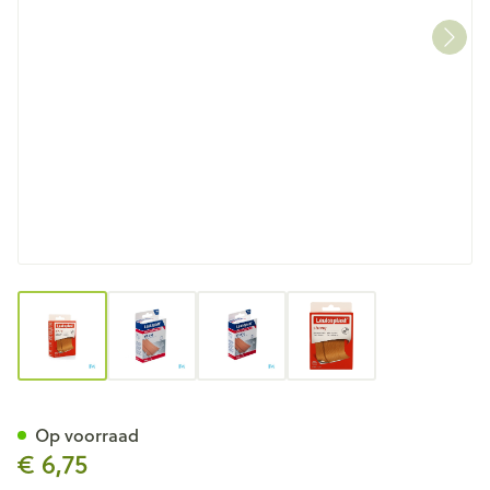
View larger image
View larger image
View larger image
View larger image
Leukoplast Strong 6cmx1m 1 
Op voorraad
€ 6,75