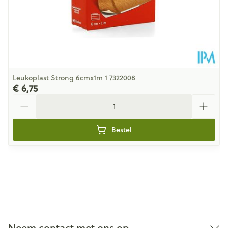
Leukoplast Strong 6cmx1m 1 7322008
€ 6,75
Aantal
Bestel
Neem contact met ons op