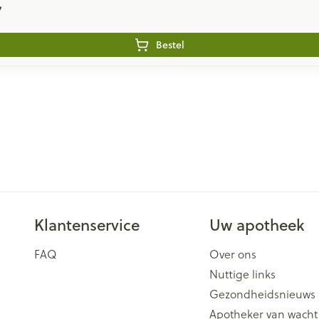
7
Bestel
Klantenservice
Uw apotheek
FAQ
Over ons
Nuttige links
Gezondheidsnieuws
Apotheker van wacht