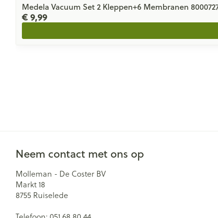
Medela Vacuum Set 2 Kleppen+6 Membranen 800072
€ 9,99
Neem contact met ons op
Molleman - De Coster BV
Markt 18
8755
Ruiselede
Telefoon:
051 68 80 44