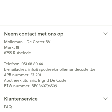
Neem contact met ons op
Molleman - De Coster BV
Markt 18
8755
Ruiselede
Telefoon:
051 68 80 44
E-mailadres:
info@
apotheekmollemandecoster.be
APB nummer:
371201
Apotheek titularis:
Ingrid De Coster
BTW nummer:
BE0860796509
Klantenservice
FAQ