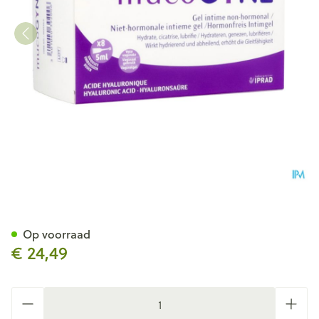
Mucogyne Intieme Gel N/ho
Op voorraad
€ 24,49
Aantal