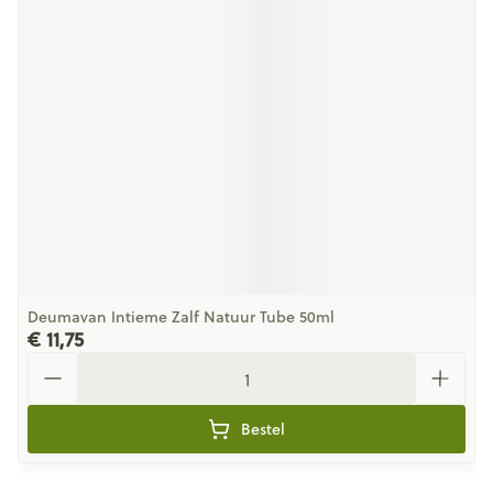
Deumavan Intieme Zalf Natuur Tube 50ml
€ 11,75
Aantal
Bestel