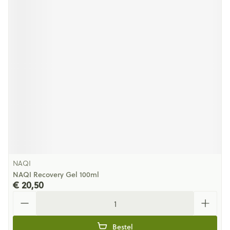
NAQI
NAQI Recovery Gel 100ml
€ 20,50
Aantal
Bestel