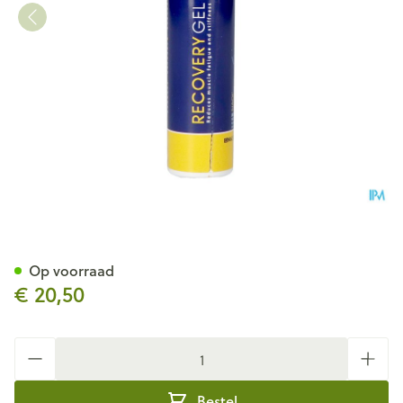
NAQI Recovery Gel 100ml
Op voorraad
€ 20,50
Aantal
Bestel