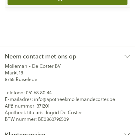
Neem contact met ons op
Molleman - De Coster BV
Markt 18
8755
Ruiselede
Telefoon:
051 68 80 44
E-mailadres:
info@
apotheekmollemandecoster.be
APB nummer:
371201
Apotheek titularis:
Ingrid De Coster
BTW nummer:
BE0860796509
Klantenservice