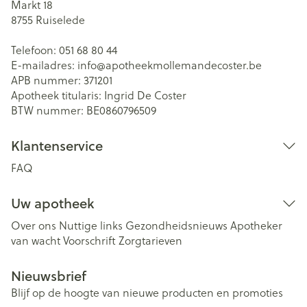
Markt 18
8755
Ruiselede
Telefoon:
051 68 80 44
E-mailadres:
info@
apotheekmollemandecoster.be
APB nummer:
371201
Apotheek titularis:
Ingrid De Coster
BTW nummer:
BE0860796509
Klantenservice
FAQ
Uw apotheek
Over ons
Nuttige links
Gezondheidsnieuws
Apotheker
van wacht
Voorschrift
Zorgtarieven
Nieuwsbrief
Blijf op de hoogte van nieuwe producten en promoties