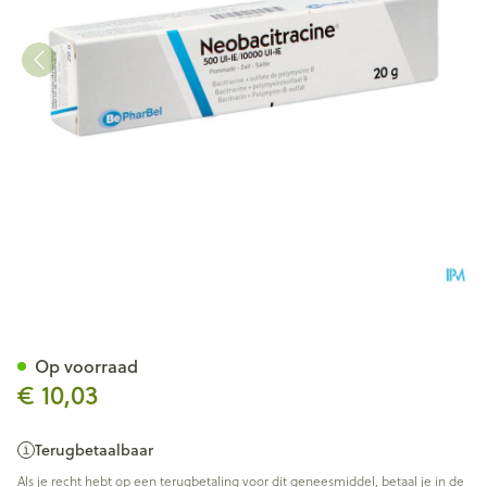
Neobacitracine Nf Pomm. De
Op voorraad
€ 10,03
Terugbetaalbaar
Als je recht hebt op een terugbetaling voor dit geneesmiddel, betaal je in de