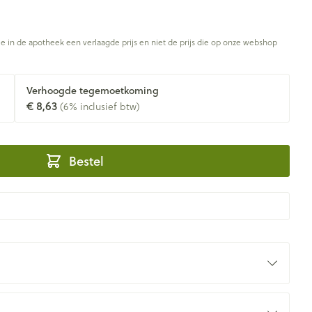
je in de apotheek een verlaagde prijs en niet de prijs die op onze webshop
Verhoogde tegemoetkoming
€ 8,63
(6% inclusief btw)
Bestel