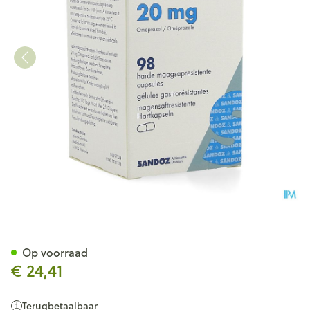
Omeprazol Sandoz Caps Ent
Op voorraad
€ 24,41
Terugbetaalbaar