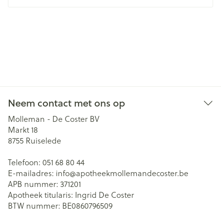
Neem contact met ons op
Molleman - De Coster BV
Markt 18
8755
Ruiselede
Telefoon:
051 68 80 44
E-mailadres:
info@
apotheekmollemandecoster.be
APB nummer:
371201
Apotheek titularis:
Ingrid De Coster
BTW nummer:
BE0860796509