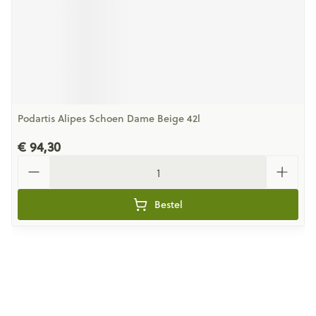
Podartis Alipes Schoen Dame Beige 42l
€ 94,30
Aantal
Bestel