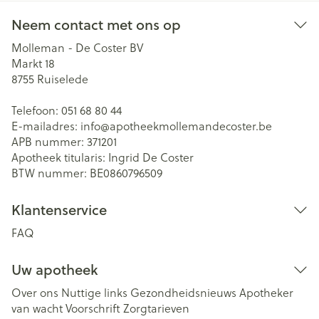
Neem contact met ons op
Molleman - De Coster BV
Markt 18
8755
Ruiselede
Telefoon:
051 68 80 44
E-mailadres:
info@
apotheekmollemandecoster.be
APB nummer:
371201
Apotheek titularis:
Ingrid De Coster
BTW nummer:
BE0860796509
Klantenservice
FAQ
Uw apotheek
Over ons
Nuttige links
Gezondheidsnieuws
Apotheker
van wacht
Voorschrift
Zorgtarieven