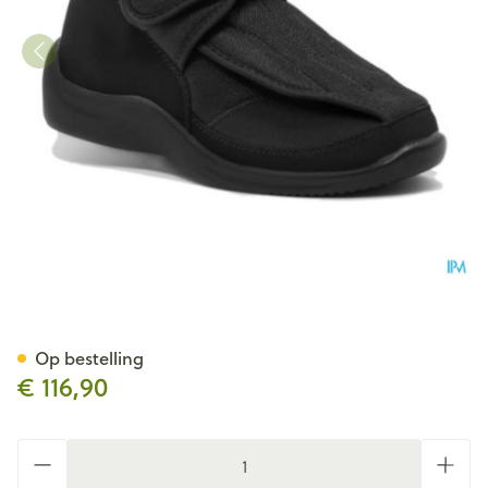
Podartis Deambulo Schoen M
Op bestelling
€ 116,90
Aantal