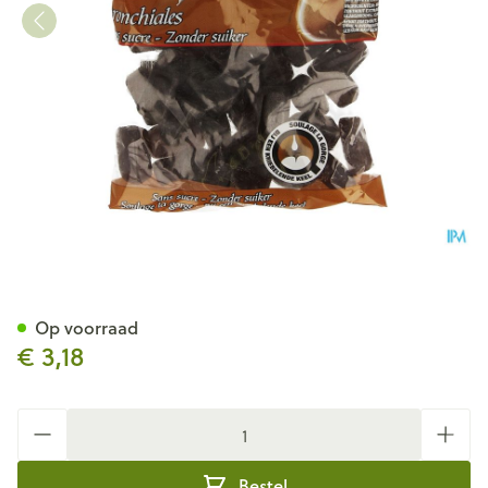
Q-air Bronchiales Suikervrij 
Op voorraad
€ 3,18
Aantal
Bestel