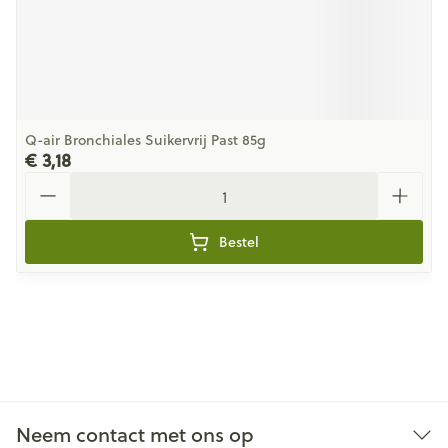
Q-air Bronchiales Suikervrij Past 85g
€ 3,18
Aantal
Bestel
Neem contact met ons op