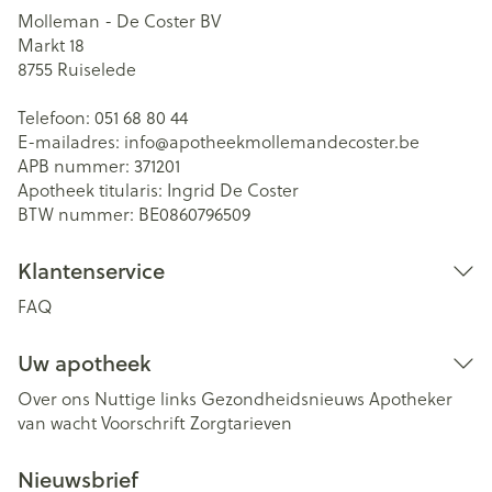
Molleman - De Coster BV
Markt 18
8755
Ruiselede
Telefoon:
051 68 80 44
E-mailadres:
info@
apotheekmollemandecoster.be
APB nummer:
371201
Apotheek titularis:
Ingrid De Coster
BTW nummer:
BE0860796509
Klantenservice
FAQ
Uw apotheek
Over ons
Nuttige links
Gezondheidsnieuws
Apotheker
van wacht
Voorschrift
Zorgtarieven
Nieuwsbrief