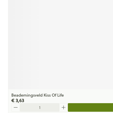
Beademingsveld Kiss Of Life
€ 3,63
Aantal