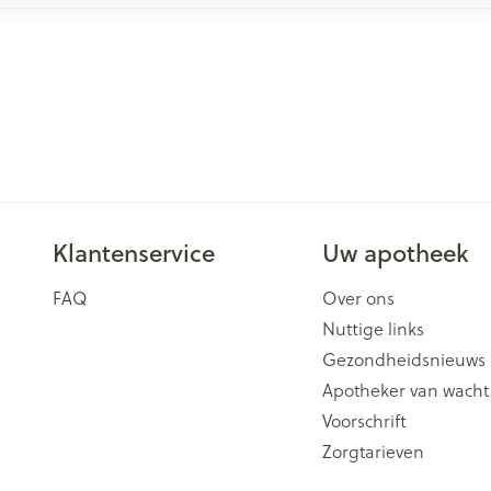
Klantenservice
Uw apotheek
FAQ
Over ons
Nuttige links
Gezondheidsnieuws
Apotheker van wacht
Voorschrift
Zorgtarieven