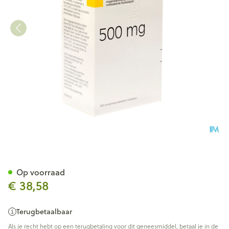
Salazopyrine Ec Drag 300 X 
Op voorraad
€ 38,58
Terugbetaalbaar
Als je recht hebt op een terugbetaling voor dit geneesmiddel, betaal je in de