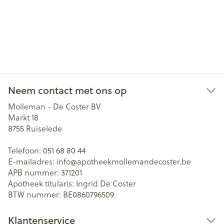
Neem contact met ons op
Molleman - De Coster BV
Markt 18
8755
Ruiselede
Telefoon:
051 68 80 44
E-mailadres:
info@
apotheekmollemandecoster.be
APB nummer:
371201
Apotheek titularis:
Ingrid De Coster
BTW nummer:
BE0860796509
Klantenservice